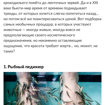
крокодильего помёта до ленточных червей. Да и в XXI
веке бьюти-мир время от времени подкидывает
тренды, от которых хочется слегка попятиться назад…
но потом всё же поинтересоваться ценой. Вот подборка
самых необычных процедур, в которых участвуют
животные — иногда живые, иногда вовсе не
предполагающие своего косметического
предназначения, но неизменно оставляющие
ощущение, что красота требует жертв… но, может, не
таких?
1. Рыбный педикюр