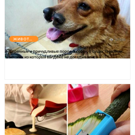
ЖИВОТНЫЕ
47588
Странные и причудливые породы собак, о существовании
многих из которых вы даже не догадывались