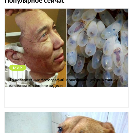
Популярное сейчас
МИР
12514
16 невероятных фотографий, показывающих мир таким,
каким вы его ещё не видели