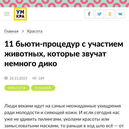
Основная
навигация
Главная
Красота
Строка
навигации
11 бьюти-процедур с участием
животных, которые звучат
немного дико
26.11.2025
189
КРАСОТА
ЗНАНИЯ
Люди веками идут на самые неожиданные ухищрения
ради молодости и сияющей кожи. И если сегодня нас
уже не удивить пилингами, уколами красоты или
замысловатыми масками, то раньше в ход шло всё — от