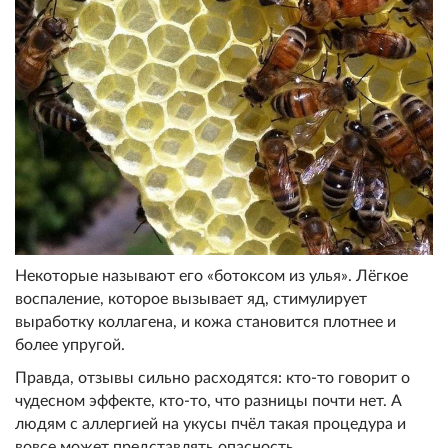
Некоторые называют его «ботоксом из улья». Лёгкое
воспаление, которое вызывает яд, стимулирует
выработку коллагена, и кожа становится плотнее и
более упругой.
Правда, отзывы сильно расходятся: кто-то говорит о
чудесном эффекте, кто-то, что разницы почти нет. А
людям с аллергией на укусы пчёл такая процедура и
вовсе может представлять опасность.