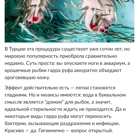
В Турции эта процедура существует уже сотни лет, но
мировую популярность приобрела сравнительно
недавно. Суть проста: вы опускаете ноги в аквариум, а
крошечные рыбки гарра руфа аккуратно объедают
ороговевшую кожу.
Эффект действительно есть — пятки становятся
гладкими. Но и нюансы имеются: вода в буквальном
смысле является “домом” для рыбок, а значит,
идеальной стерильности ждать не приходится. Да и
некоторые виды гарра руфа могут переносить
бактерии, вызывающие раздражения и инфекции.
Красиво — да. Гигиенично — вопрос открытый.