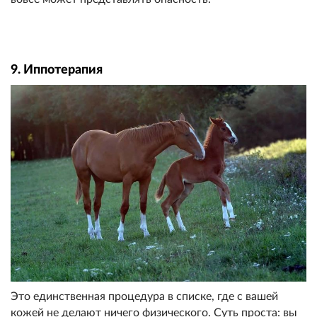
9. Иппотерапия
Это единственная процедура в списке, где с вашей
кожей не делают ничего физического. Суть проста: вы