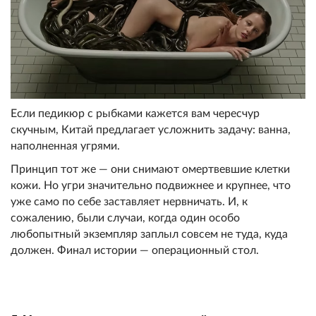
Если педикюр с рыбками кажется вам чересчур
скучным, Китай предлагает усложнить задачу: ванна,
наполненная угрями.
Принцип тот же — они снимают омертвевшие клетки
кожи. Но угри значительно подвижнее и крупнее, что
уже само по себе заставляет нервничать. И, к
сожалению, были случаи, когда один особо
любопытный экземпляр заплыл совсем не туда, куда
должен. Финал истории — операционный стол.