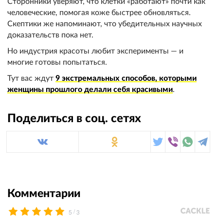
Сторонники уверяют, что клетки «работают» почти как
человеческие, помогая коже быстрее обновляться.
Скептики же напоминают, что убедительных научных
доказательств пока нет.
Но индустрия красоты любит эксперименты — и
многие готовы попытаться.
Тут вас ждут
9 экстремальных способов, которыми
женщины прошлого делали себя красивыми
.
Поделиться в соц. сетях
Комментарии
/
5
3