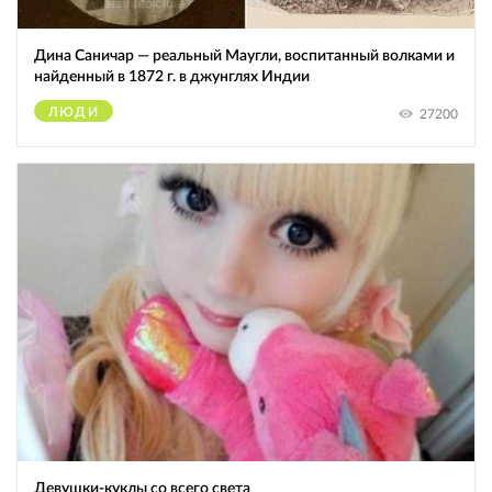
Дина Саничар — реальный Маугли, воспитанный волками и
найденный в 1872 г. в джунглях Индии
ЛЮДИ
27200
Девушки-куклы со всего света