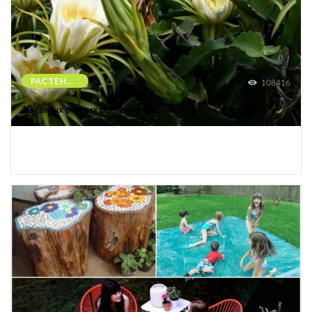
РАСТЕНИЯ
108416
10 самых редких растений Земли