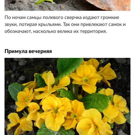
По ночам самцы полевого сверчка издают громкие
звуки, потирая крыльями. Так они привлекают самок и
обозначают, насколько велика их территория.
Примула вечерняя