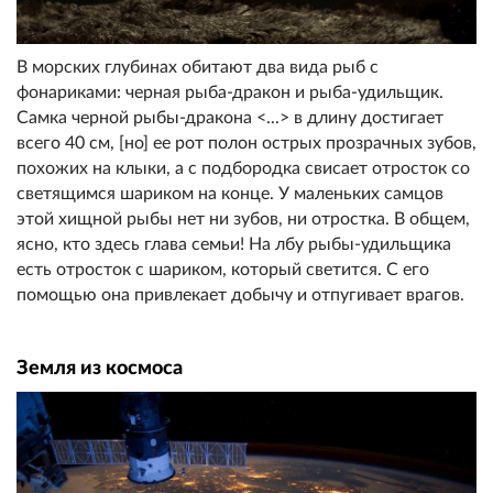
В морских глубинах обитают два вида рыб с
фонариками: черная рыба-дракон и рыба-удильщик.
Самка черной рыбы-дракона <...> в длину достигает
всего 40 см, [но] ее рот полон острых прозрачных зубов,
похожих на клыки, а с подбородка свисает отросток со
светящимся шариком на конце. У маленьких самцов
этой хищной рыбы нет ни зубов, ни отростка. В общем,
ясно, кто здесь глава семьи! На лбу рыбы-удильщика
есть отросток с шариком, который светится. С его
помощью она привлекает добычу и отпугивает врагов.
Земля из космоса