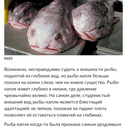
list25
Возможно, несправедливо судить о внешности рыбы,
поднятой из глубоких вод, но рыба-капля больше
похожа на комок слизи, чем на живое существо. Рыба-
капля живет глубоко в океане, где давление
чрезвычайно велико. На самом деле, студенистый
внешний вид рыбы-капли является блестящей
адаптацией: ее липкая, похожая на пудинг плоть
позволяет ей оставаться плавучей на глубинах.
Рыба-капля когда-то была признана самым уродливым