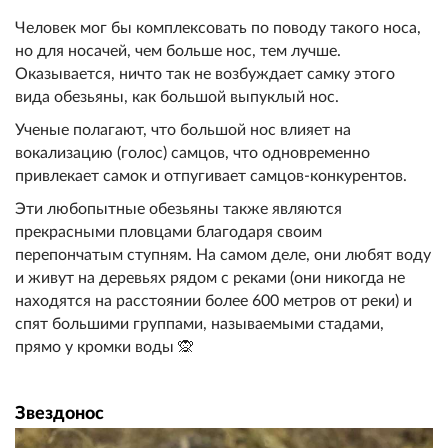
Человек мог бы комплексовать по поводу такого носа,
но для носачей, чем больше нос, тем лучше.
Оказывается, ничто так не возбуждает самку этого
вида обезьяны, как большой выпуклый нос.
Ученые полагают, что большой нос влияет на
вокализацию (голос) самцов, что одновременно
привлекает самок и отпугивает самцов-конкурентов.
Эти любопытные обезьяны также являются
прекрасными пловцами благодаря своим
перепончатым ступням. На самом деле, они любят воду
и живут на деревьях рядом с реками (они никогда не
находятся на расстоянии более 600 метров от реки) и
спят большими группами, называемыми стадами,
прямо у кромки воды 🙊
Звездонос