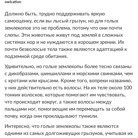
owlcation
Должно быть, трудно поддерживать яркую
самооценку, если вы лысый грызун, но для голых
землекопов это не проблема, потому что они почти
слепы. Эти животные живут под землей в сложных
системах нор и не нуждаются в хорошем зрении. Их
почти безволосые тела также являются адаптацией к
подземной среде обитания.
Удивительно, но голые землекопы более тесно связаны
с дикобразами, шиншиллами и морскими свинками, чем
с кротами или крысами. Кроме того, вопреки названию,
у них действительно есть волосы. На их теле около 100
тонких волосков, которые помогают им чувствовать,
что происходит вокруг, а также волосы между
пальцами ног, помогающие им перемещать за собой
почву, когда они прокладывают туннели.
Интересно, что голые землекопы также являются
одними из самых долгоживущих грызунов, учитывая их