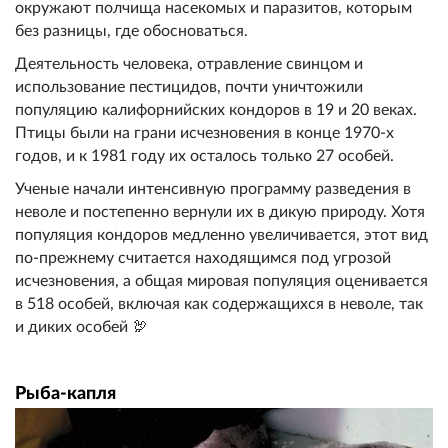
окружают полчища насекомых и паразитов, которым
без разницы, где обосноваться.
Деятельность человека, отравление свинцом и
использование пестицидов, почти уничтожили
популяцию калифорнийских кондоров в 19 и 20 веках.
Птицы были на грани исчезновения в конце 1970-х
годов, и к 1981 году их осталось только 27 особей.
Ученые начали интенсивную программу разведения в
неволе и постепенно вернули их в дикую природу. Хотя
популяция кондоров медленно увеличивается, этот вид
по-прежнему считается находящимся под угрозой
исчезновения, а общая мировая популяция оценивается
в 518 особей, включая как содержащихся в неволе, так
и диких особей 🦃
Рыба-капля