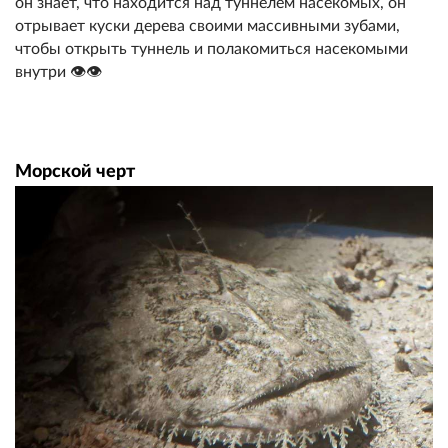
он знает, что находится над туннелем насекомых, он
отрывает куски дерева своими массивными зубами,
чтобы открыть туннель и полакомиться насекомыми
внутри 👁️👁️
Морской черт