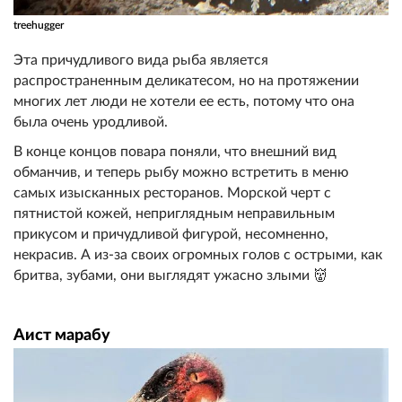
treehugger
Эта причудливого вида рыба является
распространенным деликатесом, но на протяжении
многих лет люди не хотели ее есть, потому что она
была очень уродливой.
В конце концов повара поняли, что внешний вид
обманчив, и теперь рыбу можно встретить в меню
самых изысканных ресторанов. Морской черт с
пятнистой кожей, неприглядным неправильным
прикусом и причудливой фигурой, несомненно,
некрасив. А из-за своих огромных голов с острыми, как
бритва, зубами, они выглядят ужасно злыми 👹
Аист марабу