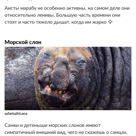
Аисты марабу не особенно активны, на самом деле они
относительно ленивы. Большую часть времени они
стоят и часто тяжело дышат, когда им жарко 🦅
Морской слон
safarisafricana
Самки и детеныши морских слонов имеют
симпатичный внешний вид, чего не скажешь о самцах,