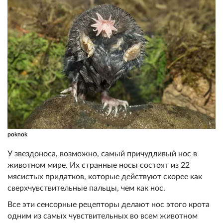
poknok
У звездоноса, возможно, самый причудливый нос в
животном мире. Их странные носы состоят из 22
мясистых придатков, которые действуют скорее как
сверхчувствительные пальцы, чем как нос.
Все эти сенсорные рецепторы делают нос этого крота
одним из самых чувствительных во всем животном