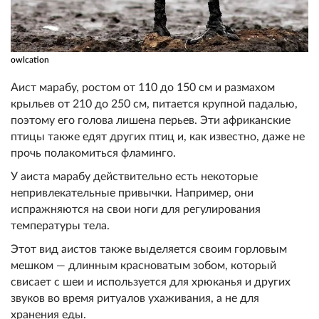
owlcation
Аист марабу, ростом от 110 до 150 см и размахом
крыльев от 210 до 250 см, питается крупной падалью,
поэтому его голова лишена перьев. Эти африканские
птицы также едят других птиц и, как известно, даже не
прочь полакомиться фламинго.
У аиста марабу действительно есть некоторые
непривлекательные привычки. Например, они
испражняются на свои ноги для регулирования
температуры тела.
Этот вид аистов также выделяется своим горловым
мешком — длинным красноватым зобом, который
свисает с шеи и используется для хрюканья и других
звуков во время ритуалов ухаживания, а не для
хранения еды.