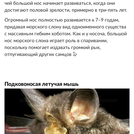
чей большой нос начинает развиваться, когда они
достигают половой зрелости, примерно в три-пять лет.
Огромный нос полностью развивается к 7–9 годам,
придавая морского слону вид одноименного существа
с массивным гибким хоботом. Как и у носоча, большой
нос морского слона играет роль в спаривании,
поскольку помогает издавать громкий рык,
отпугивающий других самцов 🦭
Подковоносая летучая мышь