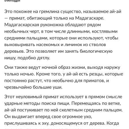
treehugger
Это похожее на гремлина существо, называемое ай-ай
— примат, обитающий только на Мадагаскаре.
Мадагаскарская руконожка обладают рядом
необычных черт, в том числе длинными, костлявыми
средними пальцами, которые они используют, чтобы
выковыривать насекомых и личинок из стволов
деревьев. Это позволяет им занять биологическую
нишу, подобно дятлу.
Они также ведут ночной образ жизни, выходя наружу
только ночью. Кроме того, у ай-ай есть резцы, которые
постоянно растут, что необычно для приматов, и
чрезвычайно большие уши.
Этот неуловимый примат использует в прямом смысле
ударные методы поиска пищи. Перемещаясь по ветке,
ай-ай постукивает по ней скелетным средним пальцем.
Он выдвигает вперед свое огромное ухо,
прислушиваясь к эху, доносящемуся от дерева. Когда