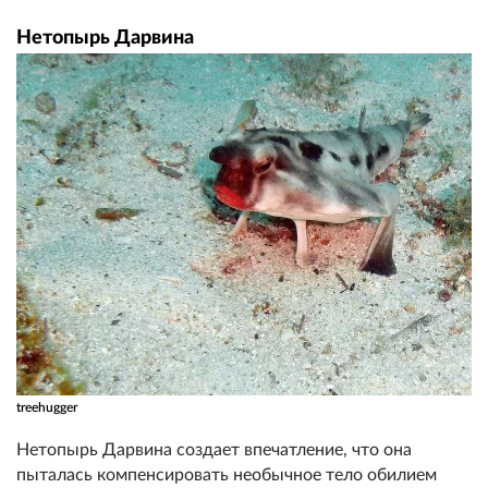
Нетопырь Дарвина
treehugger
Нетопырь Дарвина создает впечатление, что она
пыталась компенсировать необычное тело обилием