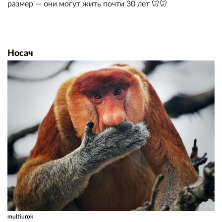
размер — они могут жить почти 30 лет 🦷🦷
Носач
multiurok