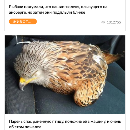
Рыбаки подумали, что нашли тюленя, плывущего на
айсберге, но затем они подплыли ближе
ЖИВОТНЫЕ
1012755
Парень спас раненную птицу, положив её в машину, и очень
об этом пожалел