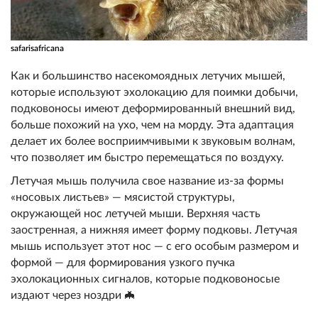
safarisafricana
Как и большинство насекомоядных летучих мышей,
которые используют эхолокацию для поимки добычи,
подковоносы имеют деформированный внешний вид,
больше похожий на ухо, чем на морду. Эта адаптация
делает их более восприимчивыми к звуковым волнам,
что позволяет им быстро перемещаться по воздуху.
Летучая мышь получила свое название из-за формы
«носовых листьев» — мясистой структуры,
окружающей нос летучей мыши. Верхняя часть
заостренная, а нижняя имеет форму подковы. Летучая
мышь использует этот нос — с его особым размером и
формой — для формирования узкого пучка
эхолокационных сигналов, которые подковоносые
издают через ноздри 🦇