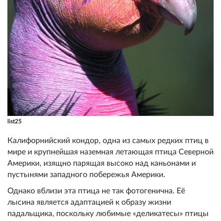
list25
Калифорнийский кондор, одна из самых редких птиц в
мире и крупнейшая наземная летающая птица Северной
Америки, изящно парящая высоко над каньонами и
пустынями западного побережья Америки.
Однако вблизи эта птица не так фотогенична. Её
лысина является адаптацией к образу жизни
падальщика, поскольку любимые «деликатесы» птицы