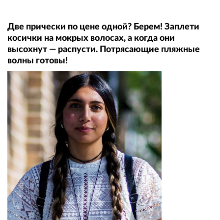
Две прически по цене одной? Берем! Заплети
косички на мокрых волосах, а когда они
высохнут — распусти. Потрясающие пляжные
волны готовы!