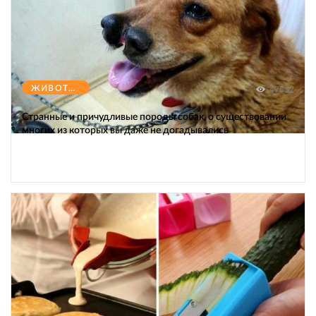
ЖИВОТНЫЕ
47532
Странные и причудливые породы собак, о существовании
многих из которых вы даже не догадывались