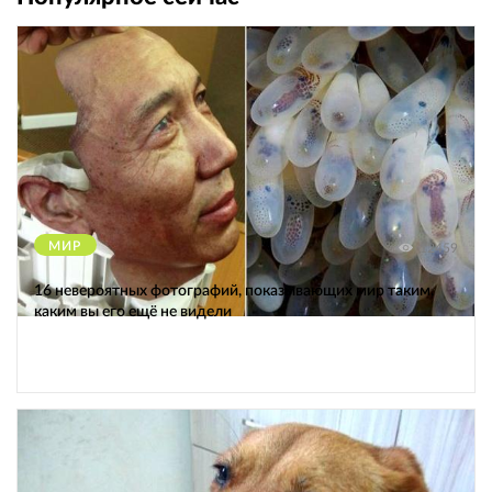
МИР
12459
16 невероятных фотографий, показывающих мир таким,
каким вы его ещё не видели