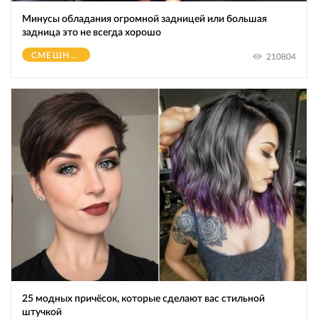
Минусы обладания огромной зaдницeй или большая
зaдницa это не всегда хорошо
СМЕШНОЕ
210804
25 модных причёсок, которые сделают вас стильной
штучкой