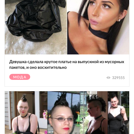
Девушка сделала крутое платье на выпускной из мусорных
пакетов, и оно восхитительно
МОДА
329555