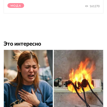
МОДА
161270
Это интересно