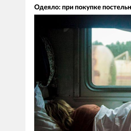
Одеяло: при покупке постельн