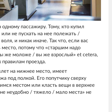
одному пассажиру. Тому, кто купил
или не пускать на нее полежать /
воля, и никак иначе. Так что, если вас
ь место, потому что «старшим надо
вы же моложе / вы же взрослый» et cetera,
 правилам проезда.
илет на нижнее место, имеет
а под полкой. Его попутчику сверху
имся местом или класть вещи в верхнее
не неудобно / тяжело / мало места» не