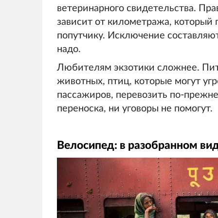
ветеринарного свидетельства. Прав
зависит от километража, который
попутчику. Исключение составляют
надо.
Любителям экзотики сложнее. Пито
животных, птиц, которые могут уг
пассажиров, перевозить по-прежне
переноска, ни уговоры не помогут.
Велосипед: в разобранном ви