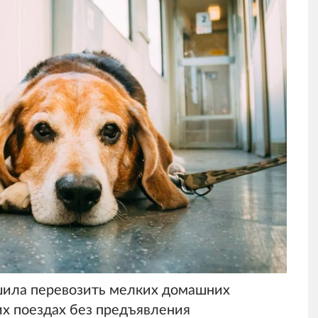
шила перевозить мелких домашних
их поездах без предъявления