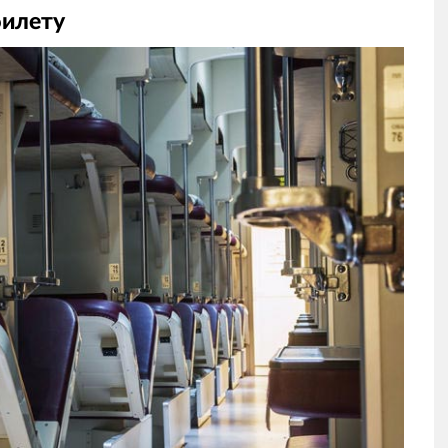
билету