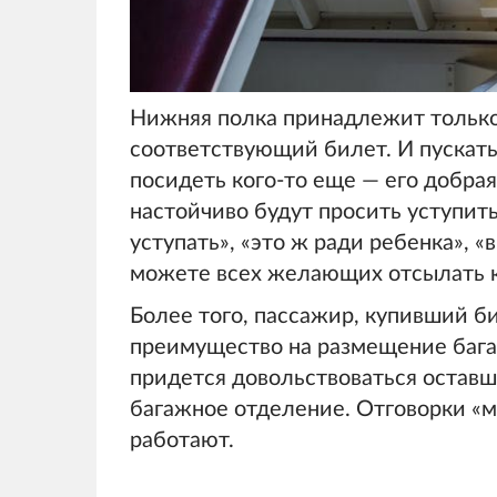
Нижняя полка принадлежит только 
соответствующий билет. И пускать 
посидеть кого-то еще — его добрая 
настойчиво будут просить уступит
уступать», «это ж ради ребенка», «
можете всех желающих отсылать к
Более того, пассажир, купивший б
преимущество на размещение багаж
придется довольствоваться оставш
багажное отделение. Отговорки «м
работают.