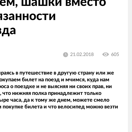
нем, шашки вместо
бязанности
зда
21.02.2018
605
раясь в путешествие в другую страну или же
окупаем билет на поезд и мчимся, куда нам
оса о поездке и не выясняя ни своих прав, ни
ы, что нижняя полка принадлежит только
ыре часа, да к тому же днем, можете смело
и покупке билета и что велосипед можно везти