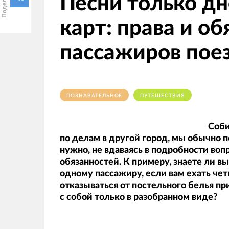
Песни только д
карт: права и о
пассажиров пое
ПОЗНАВАТЕЛЬНОЕ
ПУТЕШЕСТВИЯ
Соби
по делам в другой город, мы обычно п
нужно, не вдаваясь в подробности вопр
обязанностей. К примеру, знаете ли в
одному пассажиру, если вам ехать чет
отказываться от постельного белья пр
с собой только в разобранном виде?