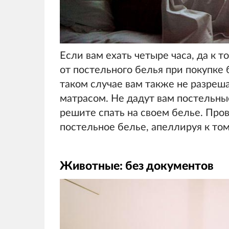
Если вам ехать четыре часа, да к 
от постельного белья при покупке б
таком случае вам также не разреш
матрасом. Не дадут вам постельны
решите спать на своем белье. Пр
постельное белье, апеллируя к том
Животные: без документов