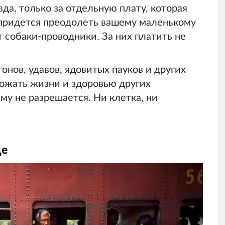
да, только за отдельную плату, которая
 придется преодолеть вашему маленькому
 собаки-проводники. За них платить не
нов, удавов, ядовитых пауков и других
рожать жизни и здоровью других
му не разрешается. Ни клетка, ни
де