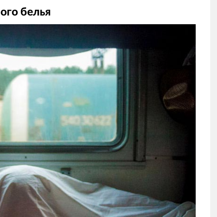
ого белья