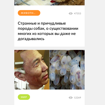
ЖИВОТНЫЕ
47353
Странные и причудливые
породы собак, о существовании
многих из которых вы даже не
догадывались
МИР
12269