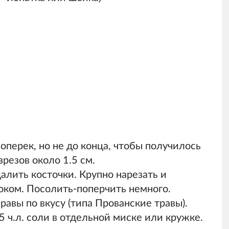
оперек, но не до конца, чтобы получилось
резов около 1.5 см.
алить косточки. Крупно нарезать и
оком. Посолить-поперчить немного.
авы по вкусу (типа Прованские травы).
5 ч.л. соли в отдельной миске или кружке.