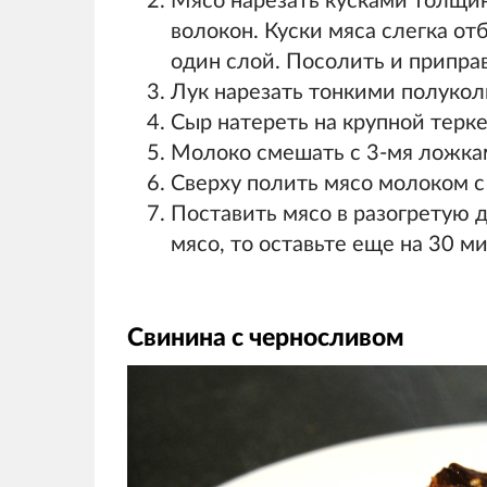
Мясо нарезать кусками толщин
волокон. Куски мяса слегка от
один слой. Посолить и припра
Лук нарезать тонкими полукол
Сыр натереть на крупной терке
Молоко смешать с 3-мя ложка
Сверху полить мясо молоком с
Поставить мясо в разогретую ду
мясо, то оставьте еще на 30 ми
Свинина с черносливом