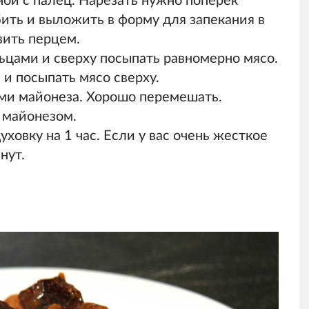
ой с палец. Нарезать нужно поперек
бить и выложить в форму для запекания в
вить перцем.
ьцами и сверху посыпать равномерно мясо.
 и посыпать мясо сверху.
ми майонеза. Хорошо перемешать.
 майонезом.
ховку на 1 час. Если у вас очень жесткое
нут.