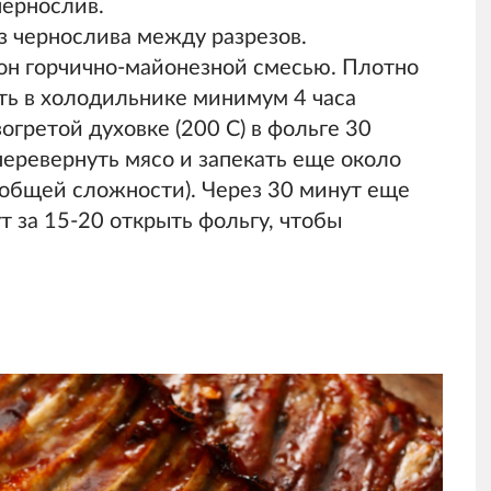
чернослив.
 чернослива между разрезов.
рон горчично-майонезной смесью. Плотно
ать в холодильнике минимум 4 часа
огретой духовке (200 С) в фольге 30
перевернуть мясо и запекать еще около
 в общей сложности). Через 30 минут еще
ут за 15-20 открыть фольгу, чтобы