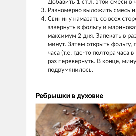
Добавить 1 ст.л. этой смеси в 
Равномерно выложить смесь из
Свинину намазать со всех сто
завернуть в фольгу и маринов
максимум 2 дня. Запекать в раз
минут. Затем открыть фольгу, 
часа (т.е. где-то полтора часа
раз перевернуть. В конце, мин
подрумянилось.
Ребрышки в духовке