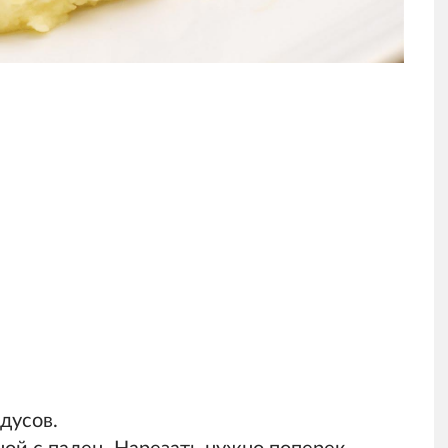
дусов.