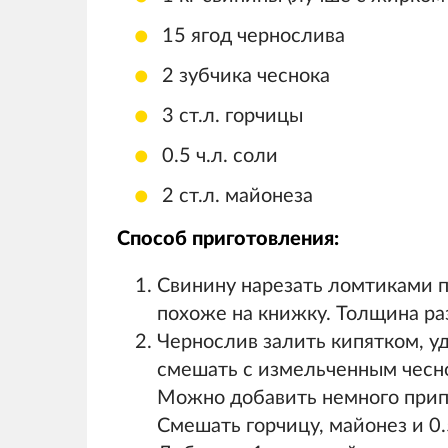
15 ягод чернослива
2 зубчика чеснока
3 ст.л. горчицы
0.5 ч.л. соли
2 ст.л. майонеза
Способ приготовления:
Свинину нарезать ломтиками п
похоже на книжку. Толщина раз
Чернослив залить кипятком, уд
смешать с измельченным чесн
Можно добавить немного припр
Смешать горчицу, майонез и 0.