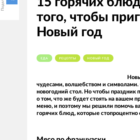
15 горячих блюд
того, чтобы приг
Новый год
ЕДА
РЕЦЕПТЫ
НОВЫЙ ГОД
Новы
чудесами, волшебством и символами. 
новогодний стол. Но чтобы праздник 
о том, что же будет стоять на вашем 
меню, и поэтому мы решили помочь ва
горячих блюд, которые стопроцентно 
Мясо по французски