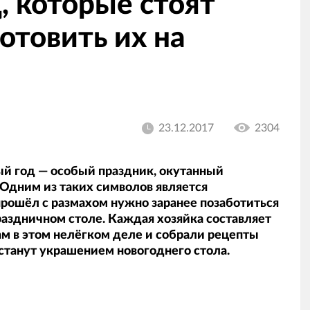
, которые стоят
отовить их на
23.12.2017
2304
й год — особый праздник, окутанный
Одним из таких символов является
прошёл с размахом нужно заранее позаботиться
праздничном столе. Каждая хозяйка составляет
м в этом нелёгком деле и собрали рецепты
станут украшением новогоднего стола.