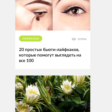
ЛАЙФХАКИ
105906
20 простых бьюти-лайфхаков,
которые помогут выглядеть на
все 100