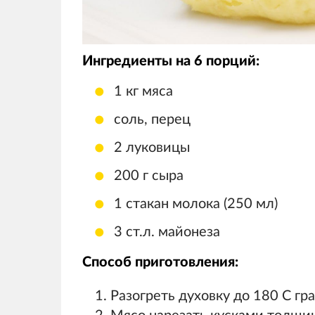
Ингредиенты на 6 порций:
1 кг мяса
соль, перец
2 луковицы
200 г сыра
1 стакан молока (250 мл)
3 ст.л. майонеза
Способ приготовления:
Разогреть духовку до 180 С гра