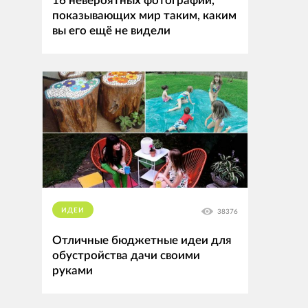
16 невероятных фотографий,
показывающих мир таким, каким
вы его ещё не видели
ИДЕИ
38376
Отличные бюджетные идеи для
обустройства дачи своими
руками