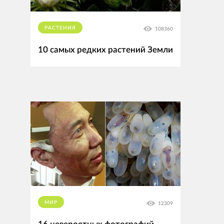
РАСТЕНИЯ
108360
10 самых редких растений Земли
МИР
12309