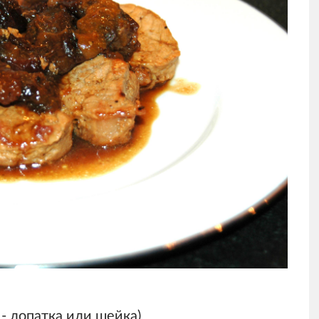
 - лопатка или шейка)