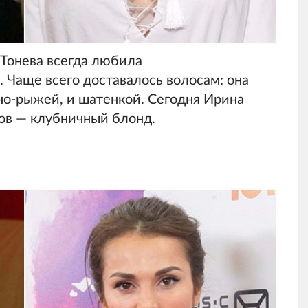
 Тонева всегда любила
 Чаще всего доставалось волосам: она
но-рыжей, и шатенкой. Сегодня Ирина
ов — клубничный блонд.