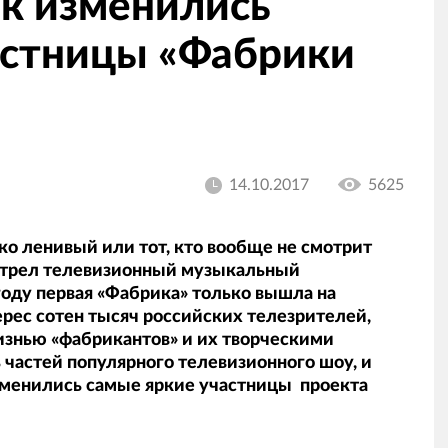
как изменились
астницы «Фабрики
14.10.2017
5625
ко ленивый или тот, кто вообще не смотрит
мотрел телевизионный музыкальный
 году первая «Фабрика» только вышла на
терес сотен тысяч российских телезрителей,
изнью «фабрикантов» и их творческими
 частей популярного телевизионного шоу, и
изменились самые яркие участницы проекта