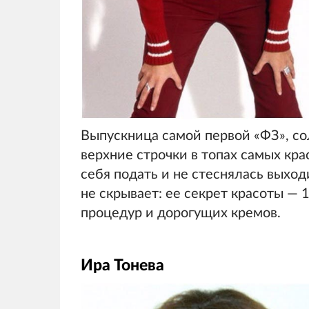
Выпускница самой первой «ФЗ», со
верхние строчки в топах самых кра
себя подать и не стеснялась выхо
не скрывает: ее секрет красоты — 
процедур и дорогущих кремов.
Ира Тонева