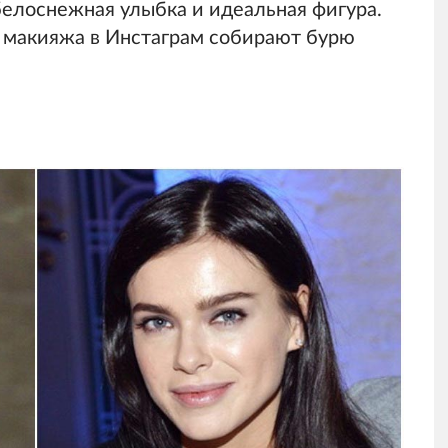
,белоснежная улыбка и идеальная фигура.
з макияжа в Инстаграм собирают бурю