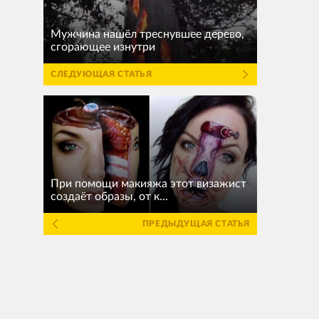
Мужчина нашёл треснувшее дерево,
сгорающее изнутри
СЛЕДУЮЩАЯ СТАТЬЯ
При помощи макияжа этот визажист
создаёт образы, от к...
ПРЕДЫДУЩАЯ СТАТЬЯ