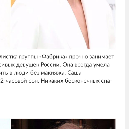
листка группы «Фабрика» прочно занимает
сивых девушек России. Она всегда умела
дить в люди без макияжа. Саша
12-часовой сон. Никаких бесконечных спа-