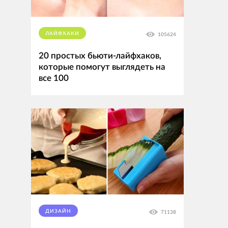
ЛАЙФХАКИ
105624
20 простых бьюти-лайфхаков,
которые помогут выглядеть на
все 100
ДИЗАЙН
71138