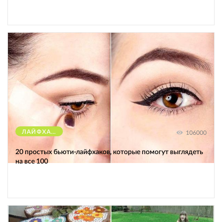
ЛАЙФХАКИ
106000
20 простых бьюти-лайфхаков, которые помогут выглядеть
на все 100