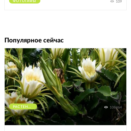
ФОТОГАФЫ
109
Популярное сейчас
РАСТЕНИЯ
108464
10 самых редких растений Земли