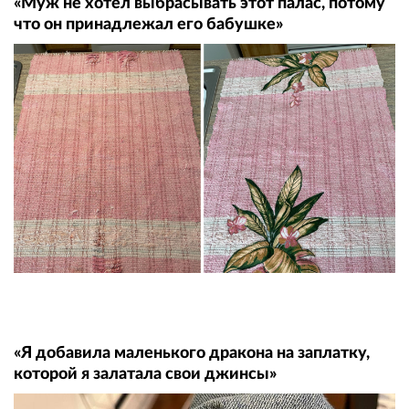
«Муж не хотел выбрасывать этот палас, потому
что он принадлежал его бабушке»
«Я добавила маленького дракона на заплатку,
которой я залатала свои джинсы»