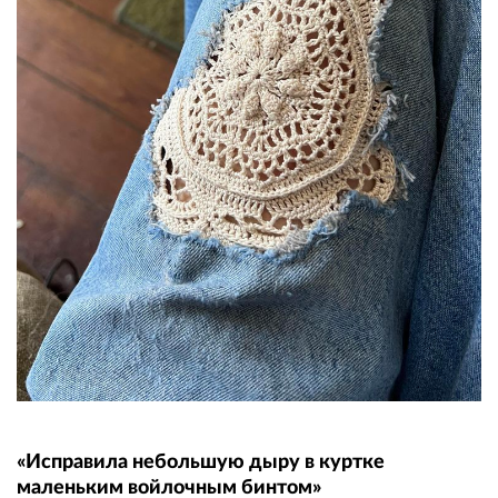
«Исправила небольшую дыру в куртке
маленьким войлочным бинтом»