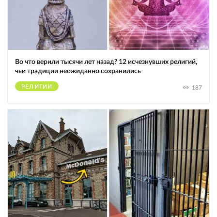
Во что верили тысячи лет назад? 12 исчезнувших религий,
чьи традиции неожиданно сохранились
РЕЛИГИИ
187