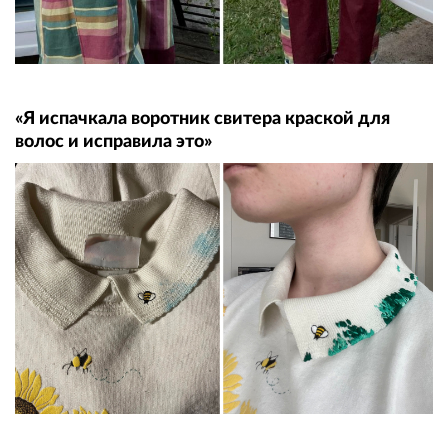
«Я испачкала воротник свитера краской для
волос и исправила это»