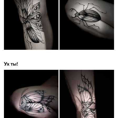
Ух ты!