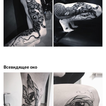
Всевидящее око