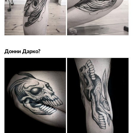
Донни Дарко?