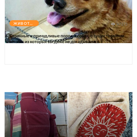
ЖИВОТНЫЕ
47273
Странные и причудливые породы собак, о существовании
многих из которых вы даже не догадывались