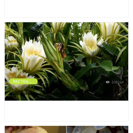
РАСТЕНИЯ
108264
10 самых редких растений Земли