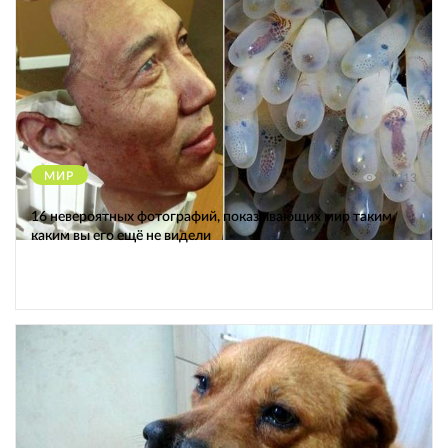
МИР
12213
16 невероятных фотографий, показывающих мир таким,
каким вы его ещё не видели