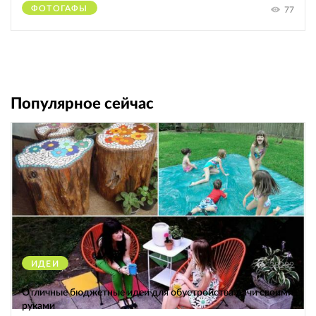
ФОТОГАФЫ
77
Популярное сейчас
ИДЕИ
38282
Отличные бюджетные идеи для обустройства дачи своими
руками