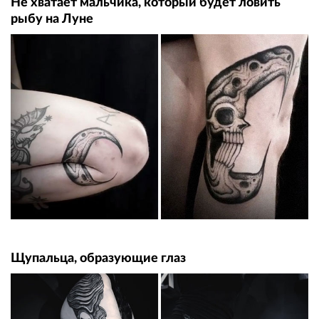
Не хватает мальчика, который будет ловить
рыбу на Луне
Щупальца, образующие глаз