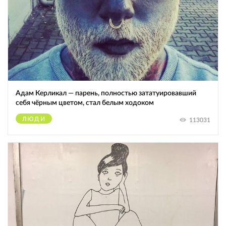
Адам Керликал — парень, полностью зататуировавший
себя чёрным цветом, стал белым ходоком
ЛЮДИ
113031