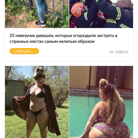
25 невезучих девушек, которых угораздило застрять в
странных местах самым нелепым образом
СМЕШНОЕ
628011