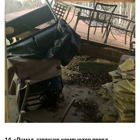
14. «Думал, заряжаю компьютер перед