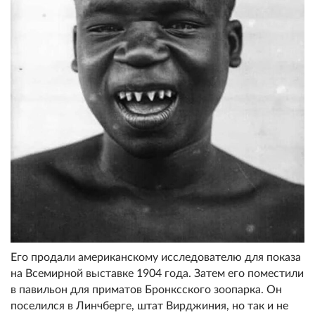
Его продали американскому исследователю для показа
на Всемирной выставке 1904 года. Затем его поместили
в павильон для приматов Бронксского зоопарка. Он
поселился в Линчберге, штат Вирджиния, но так и не