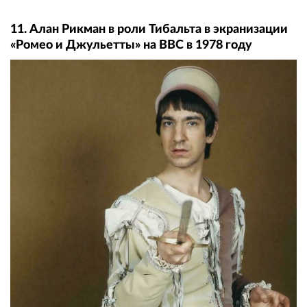
11. Алан Рикман в роли Тибальта в экранизации
«Ромео и Джульетты» на BBC в 1978 году