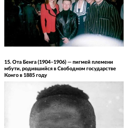
15. Ота Бенга (1904–1906) — пигмей племени
мбути, родившийся в Свободном государстве
Конго в 1885 году