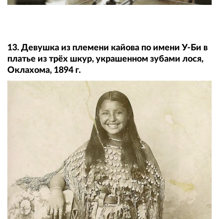
13. Девушка из племени кайова по имени У-Би в
платье из трёх шкур, украшенном зубами лося,
Оклахома, 1894 г.