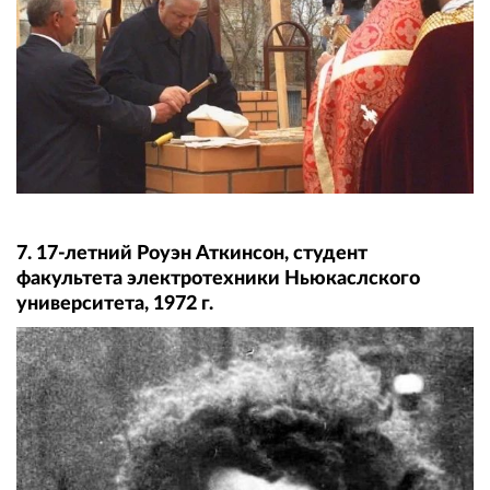
7. 17-летний Роуэн Аткинсон, студент
факультета электротехники Ньюкаслского
университета, 1972 г.