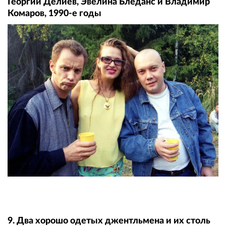
Георгий Делиев, Эвелина Блёданс и Владимир
Комаров, 1990-е годы
9. Два хорошо одетых джентльмена и их столь