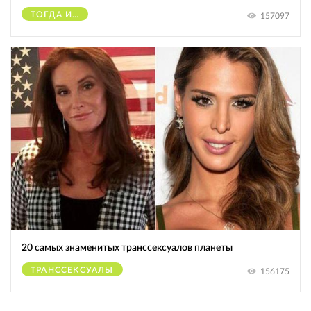
ТОГДА И СЕЙЧАС
157097
20 самых знаменитых транссексуалов планеты
ТРАНССЕКСУАЛЫ
156175