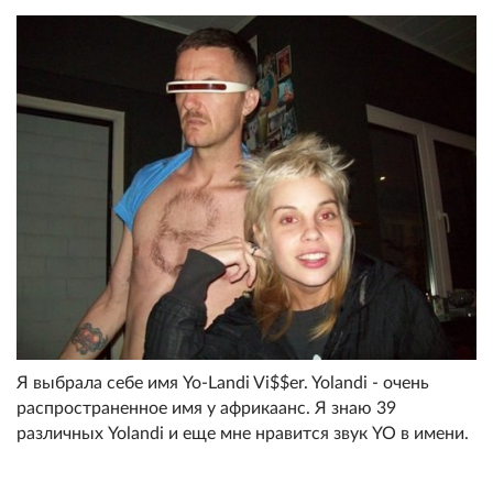
Я выбрала себе имя Yo-Landi Vi$$er. Yolandi - очень
распространенное имя у африкаанс. Я знаю 39
различных Yolandi и еще мне нравится звук YO в имени.