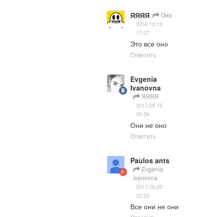
ЯЯЯЯ
Она
2016.12.12
17:27
Это все оно
Ответить
Evgenia
Ivanovna
ЯЯЯЯ
2017.05.16
09:39
Они не оно
Ответить
Paulos ants
Evgenia
Ivanovna
2017.06.25
22:23
Все они не они