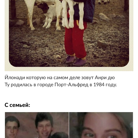
Йлонади которую на самом деле зовут Анри дю
Ту родилась в городе Порт-Альфред в 1984 году.
С семьей: