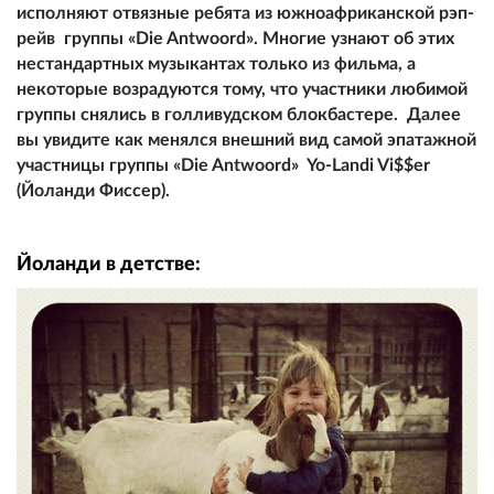
исполняют отвязные ребята из южноафриканской рэп-
рейв группы «Die Antwoord». Многие узнают об этих
нестандартных музыкантах только из фильма, а
некоторые возрадуются тому, что участники любимой
группы снялись в голливудском блокбастере. Далее
вы увидите как менялся внешний вид самой эпатажной
участницы группы «Die Antwoord» Yo-Landi Vi$$er
(Йоланди Фиссер).
Йоланди в детстве: