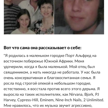
Вот что сама она рассказывает о себе:
"Я родилась в маленьком городке Порт Альфред на
восточном побережье Южной Африки. Меня
удочерили, когда я была маленькой. Мой отец был
священником, а мать никогда не работала. У нас была
очень консервативная и благовоспитанная семья. Я
росла под строгой опекой в небольшом городке,
естественно, я восстала против всего этого дерьма. Я
выросла на таких исполнителях, как Nirvana, Bjork, PJ
Harvey, Cypress-Hill, Eminem, Nine-Inch Nails, 2 Unlimited.
Мне нравилось, что их музыка звучит агрессивно,