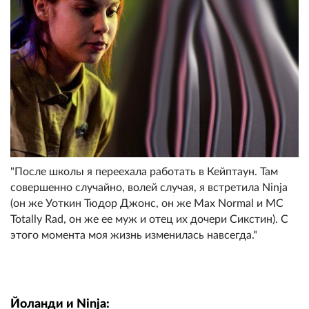
"После школы я переехала работать в Кейптаун. Там
совершенно случайно, волей случая, я встретила Ninja
(он же Уоткин Тюдор Джонс, он же Max Normal и MC
Totally Rad, он же ее муж и отец их дочери Сикстин). С
этого момента моя жизнь изменилась навсегда."
Йоланди и Ninja: