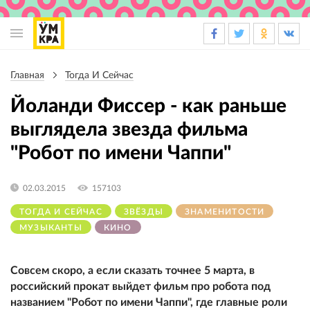
Основная
навигация
Главная
Тогда И Сейчас
Строка
навигации
Йоланди Фиссер - как раньше
выглядела звезда фильма
"Робот по имени Чаппи"
02.03.2015
157103
ТОГДА И СЕЙЧАС
ЗВЁЗДЫ
ЗНАМЕНИТОСТИ
МУЗЫКАНТЫ
КИНО
Совсем скоро, а если сказать точнее 5 марта, в
российский прокат выйдет фильм про робота под
названием "Робот по имени Чаппи", где главные роли