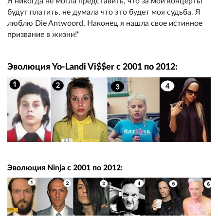
Я никогда не могла представить, что за мои концерты
будут платить, не думала что это будет моя судьба. Я
люблю Die Antwoord. Наконец я нашла свое истинное
призвание в жизни!"
Эволюция Yo-Landi Vi$$er с 2001 по 2012:
Эволюция Ninja с 2001 по 2012: