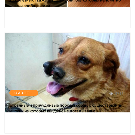
25 полезных гаджетов для кухни, без которых непонятно
как мы вообще жили
ЖИВОТНЫЕ
47154
Странные и причудливые породы собак, о существовании
многих из которых вы даже не догадывались