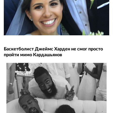
Баскетболист Джеймс Харден не смог просто
пройти мимо Кардашьянов