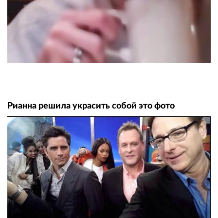
Рианна решила украсить собой это фото