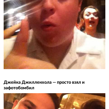
Джейка Джилленхола — просто взял и
зафотобомбил