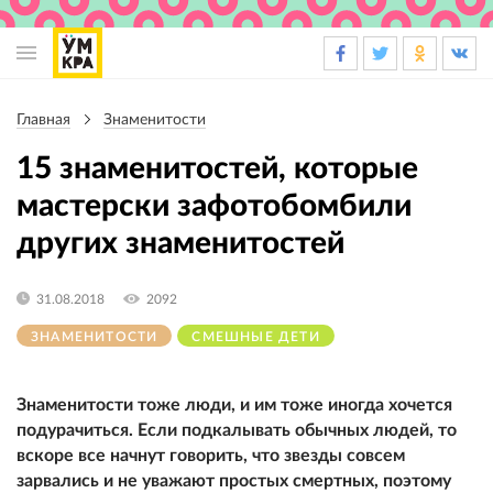
Основная
навигация
Главная
Знаменитости
Строка
навигации
15 знаменитостей, которые
мастерски зафотобомбили
других знаменитостей
31.08.2018
2092
ЗНАМЕНИТОСТИ
СМЕШНЫЕ ДЕТИ
Знаменитости тоже люди, и им тоже иногда хочется
подурачиться. Если подкалывать обычных людей, то
вскоре все начнут говорить, что звезды совсем
зарвались и не уважают простых смертных, поэтому