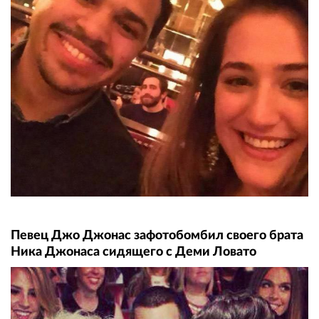
Певец Джо Джонас зафотобомбил своего брата
Ника Джонаса сидящего с Деми Ловато