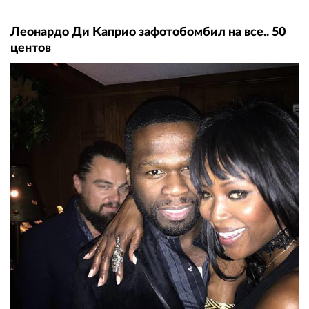
Леонардо Ди Каприо зафотобомбил на все.. 50
центов