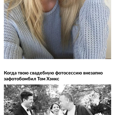
Когда твою свадебную фотосессию внезапно
зафотобомбил Том Хэнкс