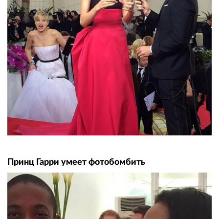
Принц Гарри умеет фотобомбить