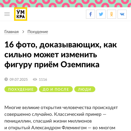
Основная
навигация
Главная
Похудение
Строка
навигации
16 фото, доказывающих, как
сильно может изменить
фигуру приём Оземпика
09.07.2025
1116
ПОХУДЕНИЕ
ДО И ПОСЛЕ
ЛЮДИ
Многие великие открытия человечества происходят
совершенно случайно. Классический пример —
пенициллин, спасший жизни миллионов
и открытый Александром Флемингом — во многом