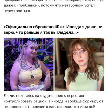
даже с «прибавкой», потому что метаболизм успел
перестроиться.
«Официально сброшено 40 кг. Иногда я даже не
верю, что раньше я так выглядела…»
Люди, полагаясь на «чудо-шприц», перестают
контролировать рацион, а иногда и вообще формируют
нездоровое отношение к еде, ожидая, что укол всё