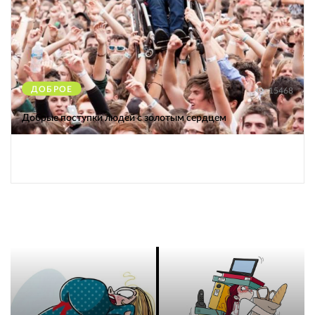
ДОБРОЕ
15468
Добрые поступки людей с золотым сердцем