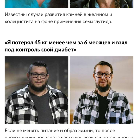
Известны случаи развития камней в желчном и
холецистита на фоне применения семаглутида.
«Я потерял 45 кг менее чем за 6 месяцев и взял
под контроль свой диабет»
Если не менять питание и образ жизни, то после
прекращения препарата часто вес возвращается, иногда