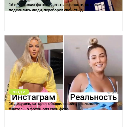
16 неуклюжих фото из детства и юности, которыми
поделились люди, переборов свой стыд
ЛЮДИ
891
16 девушек, которые объявили войну реальности,
тщательно фотошопя свои фото