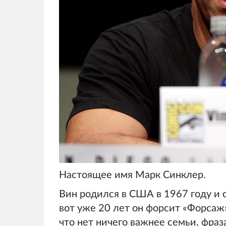
Настоящее имя Марк Синклер.
Вин родился в США в 1967 году и с
вот уже 20 лет он форсит «Форсаж»
что нет ничего важнее семьи, фраз