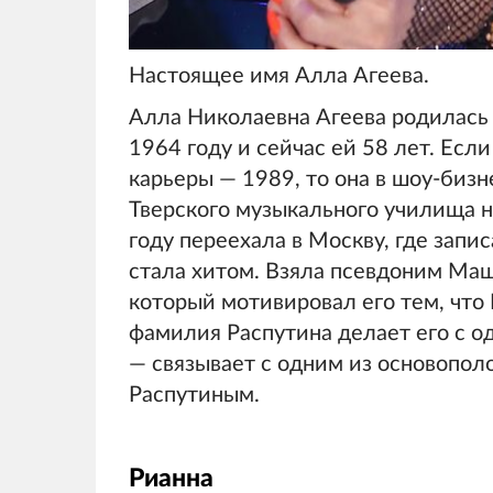
Настоящее имя Алла Агеева.
Алла Николаевна Агеева родилась 
1964 году и сейчас ей 58 лет. Есл
карьеры — 1989, то она в шоу-бизн
Тверского музыкального училища 
году переехала в Москву, где запи
стала хитом. Взяла псевдоним Маш
который мотивировал его тем, что
фамилия Распутина делает его с од
— связывает с одним из основопо
Распутиным.
Рианна