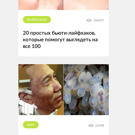
ЛАЙФХАКИ
106097
20 простых бьюти-лайфхаков,
которые помогут выглядеть на
все 100
МИР
12498