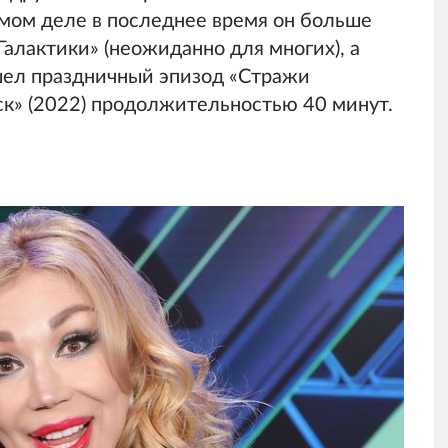
самом деле в последнее время он больше
Галактики» (неожиданно для многих), а
шел праздничный эпизод «Стражи
к» (2022) продолжительностью 40 минут.