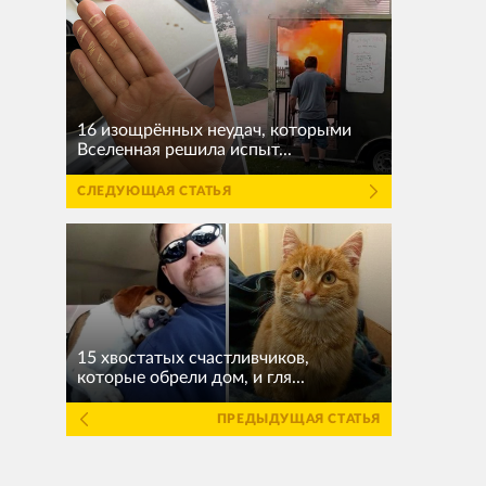
16 изощрённых неудач, которыми
Вселенная решила испыт...
СЛЕДУЮЩАЯ СТАТЬЯ
15 хвостатых счастливчиков,
которые обрели дом, и гля...
ПРЕДЫДУЩАЯ СТАТЬЯ