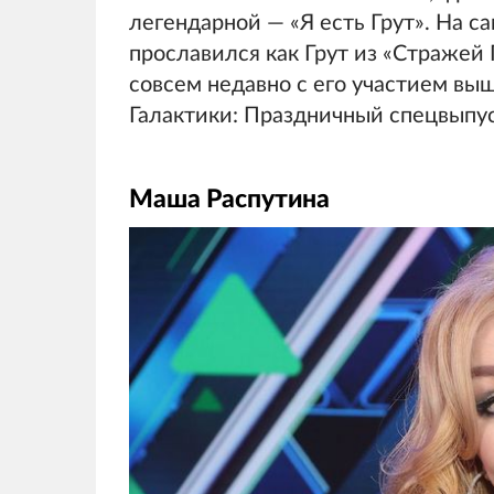
легендарной — «Я есть Грут». На 
прославился как Грут из «Стражей 
совсем недавно с его участием вы
Галактики: Праздничный спецвыпус
Маша Распутина