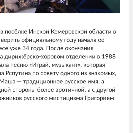
в посёлке Инской Кемеровской области в
и верить официальному году начала её
есе уже 34 года. После окончания
на дирижёрско-хоровом отделении в 1988
сала песню «Играй, музыкант», которая
а Рспутина по совету одного из знакомых,
 Маша — традиционное русское имя, а
ной стороны более эротичной, а с другой
ложников русского мистицизма Григорием