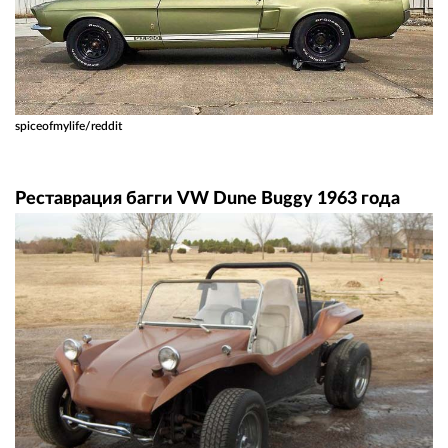
spiceofmylife/reddit
Реставрация багги VW Dune Buggy 1963 года