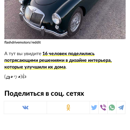
flashdrivemotors/reddit
А тут вы увидите
16 человек поделились
потрясающими решениями в дизайне интерьера,
которые улучшили их дома
.
(🛺◕ヮ◕)👍
Поделиться в соц. сетях