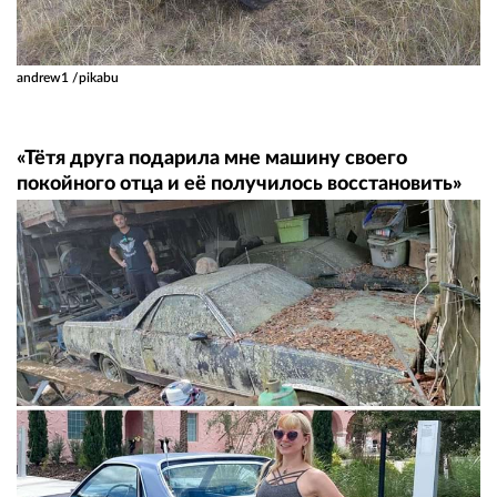
andrew1 /pikabu
«Тётя друга подарила мне машину своего
покойного отца и её получилось восстановить»