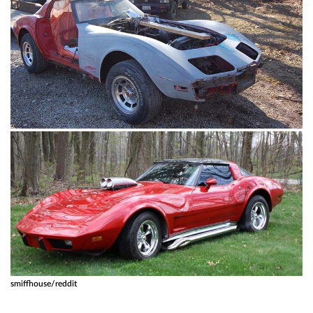
smiffhouse/reddit