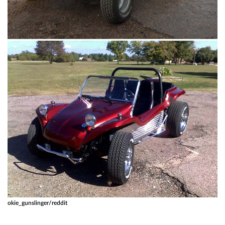
okie_gunslinger/reddit