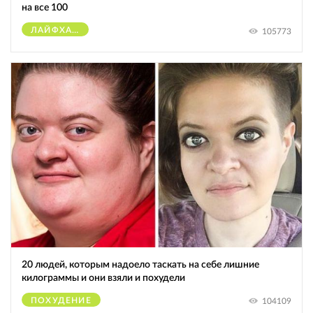
на все 100
ЛАЙФХАКИ
105773
20 людей, которым надоело таскать на себе лишние
килограммы и они взяли и похудели
ПОХУДЕНИЕ
104109