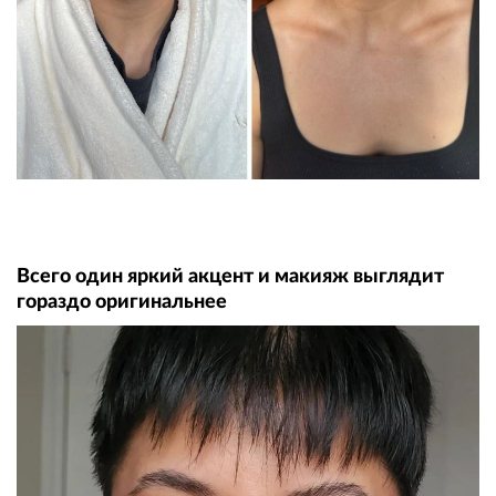
Всего один яркий акцент и макияж выглядит
гораздо оригинальнее