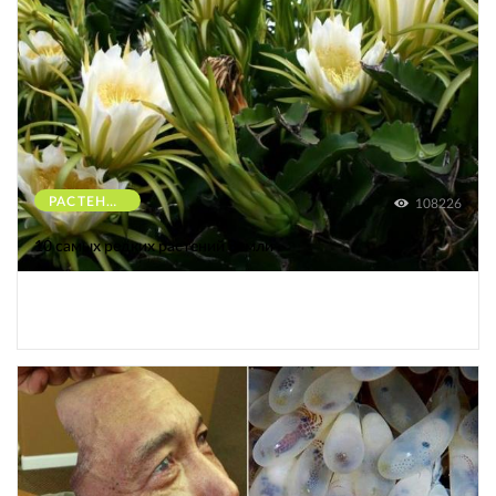
РАСТЕНИЯ
108226
10 самых редких растений Земли