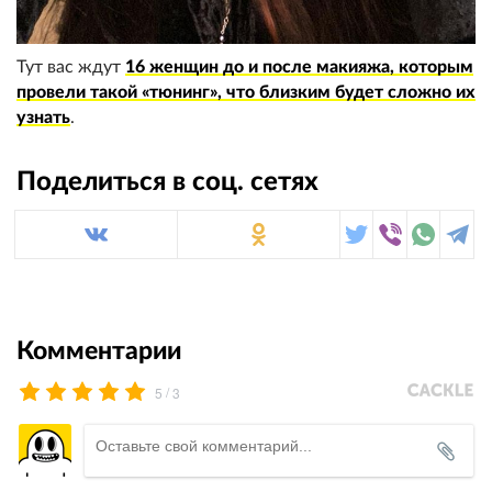
Тут вас ждут
16 женщин до и после макияжа, которым
провели такой «тюнинг», что близким будет сложно их
узнать
.
Поделиться в соц. сетях
Комментарии
/
5
3