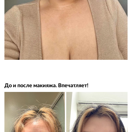
До и после макияжа. Впечатляет!