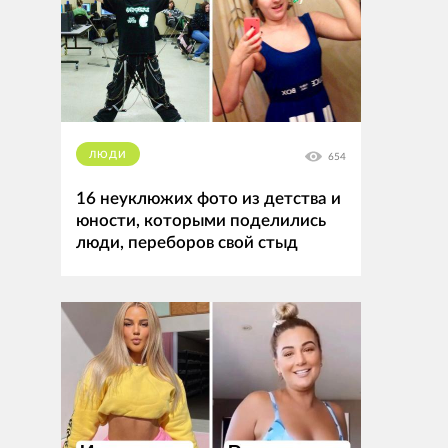
ЛЮДИ
654
16 неуклюжих фото из детства и
юности, которыми поделились
люди, переборов свой стыд