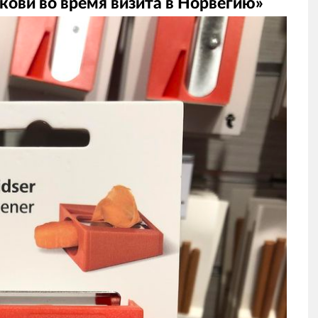
кови во время визита в Норвегию»