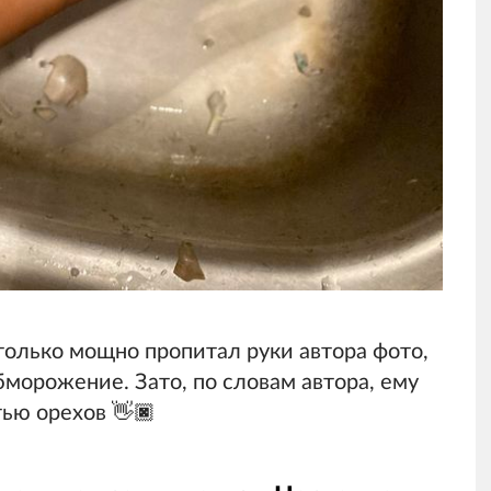
только мощно пропитал руки автора фото,
бморожение. Зато, по словам автора, ему
ью орехов 👋🏿