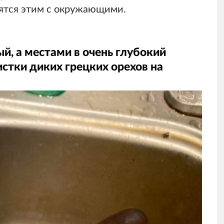
лятся этим с окружающими.
й, а местами в очень глубокий
истки диких грецких орехов на