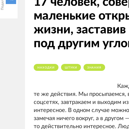
17 человек, со
маленькие откр
жизни, заставив 
под другим угл
НАХОДКИ
ШТУКИ
ЗНАНИЯ
Каж
те же действия. Мы просыпаемся, 
соцсетях, завтракаем и выходим из
интересное. В одном случае можно
замечая ничего вокруг, а в другом 
то действительно интересное. Люди