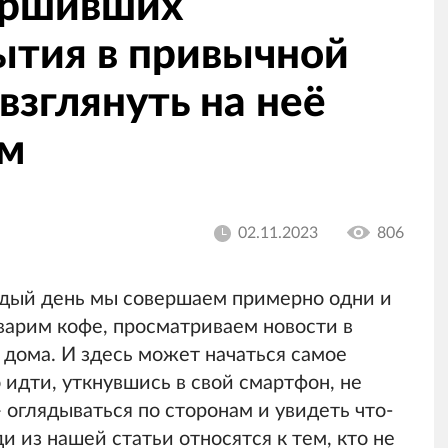
вершивших
ытия в привычной
взглянуть на неё
ом
02.11.2023
806
дый день мы совершаем примерно одни и
варим кофе, просматриваем новости в
 дома. И здесь может начаться самое
 идти, уткнувшись в свой смартфон, не
— оглядываться по сторонам и увидеть что-
 из нашей статьи относятся к тем, кто не