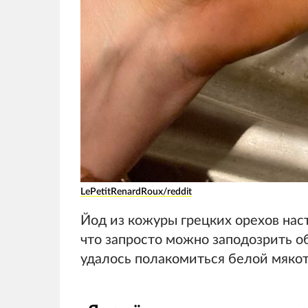
LePetitRenardRoux/reddit
Йод из кожуры грецких орехов нас
что запросто можно заподозрить о
удалось полакомиться белой мякот