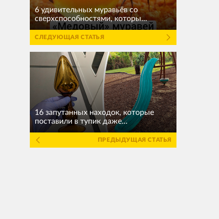
6 удивительных муравьёв со
сверхспособностями, которы...
СЛЕДУЮЩАЯ СТАТЬЯ
16 запутанных находок, которые
поставили в тупик даже...
ПРЕДЫДУЩАЯ СТАТЬЯ