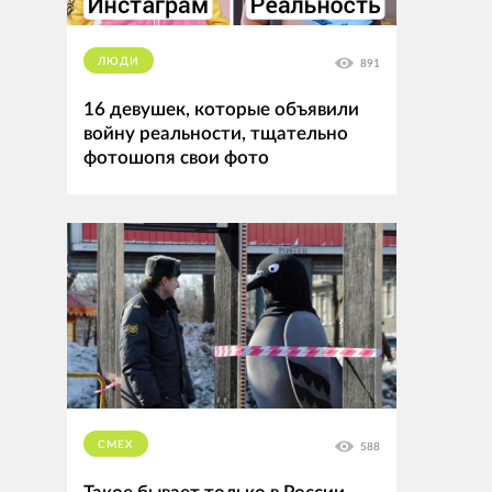
ЛЮДИ
891
16 девушек, которые объявили
войну реальности, тщательно
фотошопя свои фото
СМЕХ
588