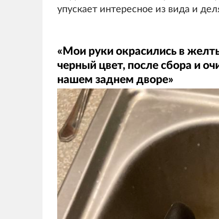
упускает интересное из вида и де
«Мои руки окрасились в желты
черный цвет, после сбора и оч
нашем заднем дворе»