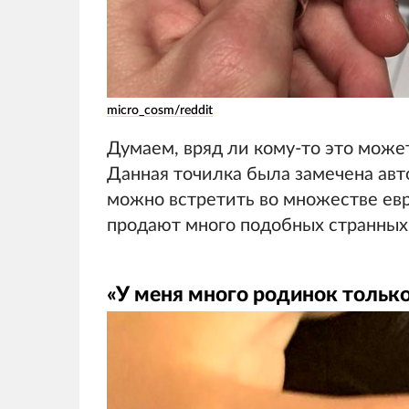
micro_cosm/reddit
Думаем, вряд ли кому-то это может
Данная точилка была замечена авто
можно встретить во множестве евр
продают много подобных странных
«У меня много родинок только