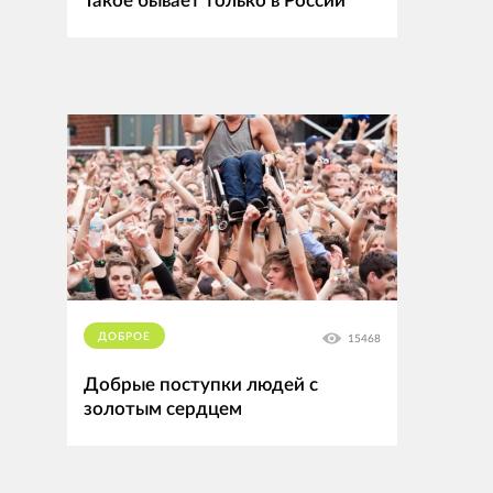
Такое бывает только в России
ДОБРОЕ
15468
Добрые поступки людей с
золотым сердцем