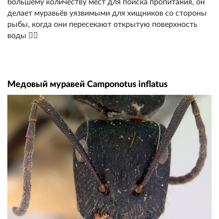
большему количеству мест для поиска пропитания, он
делает муравьёв уязвимыми для хищников со стороны
рыбы, когда они пересекают открытую поверхность
воды 🏊‍♂️
Медовый муравей Camponotus inflatus