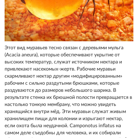
Этот вид муравьев тесно связан с деревьями мульга
(Acacia aneura), которые обеспечивают укрытие от
высоких температур, служат источником нектара и
привлекают насекомых-жертв. Рабочие муравьи
скармливают нектар другим «модифицированным»
рабочим с сильно раздутыми брюшками, которые
раздуваются до размеров небольшого шарика. В
результате стенка их брюшной полости превращается в
настолько тонкую мембрану, что можно увидеть
хранящийся внутри мёд. Эти муравьи служат живым
хранилищем пищи для колонии и изрыгают нектар,
если охота была неудачной. Camponotus inflatus на
самом деле съедобны для человека, и их собирали