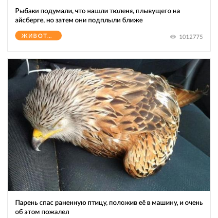
Рыбаки подумали, что нашли тюленя, плывущего на
айсберге, но затем они подплыли ближе
ЖИВОТНЫЕ
1012775
Парень спас раненную птицу, положив её в машину, и очень
об этом пожалел