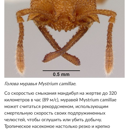
Голова муравья Mystrium camillae.
Со скоростью смыкания мандибул на жертве до 320
километров в час (89 м/с), муравей Mystrium camillae
может считаться рекордсменом, использующим
смертельную скорость своих подпружиненных
челюстей, чтобы оглушить или убить добычу.
Тропическое насекомое настолько резко и крепко