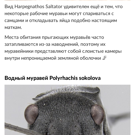
Вид Harpegnathos Saltator удивителен ещё и тем, что
некоторые рабочие муравьи могут спариваться с
самцами и откладывать яйца подобно настоящим
маткам.
Места обитания прыгающих муравьёв часто
затапливаются из-за наводнений, поэтому их
муравейники представляют собой слоистые камеры
внутри непроницаемой земляной оболочки 🦵
Водный муравей Polyrhachis sokolova