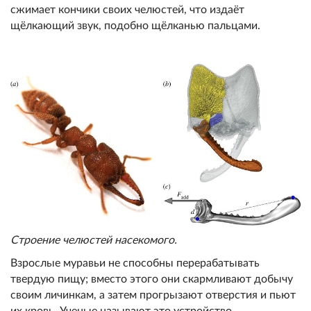
сжимает кончики своих челюстей, что издаёт
щёлкающий звук, подобно щёлканью пальцами.
Строение челюстей насекомого.
Взрослые муравьи не способны перерабатывать
твердую пищу; вместо этого они скармливают добычу
своим личинкам, а затем прогрызают отверстия и пьют