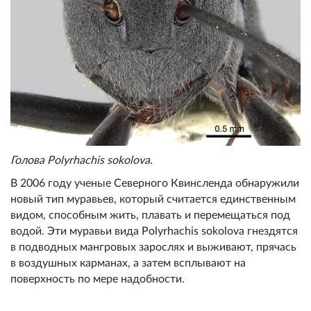
Голова Polyrhachis sokolova.
В 2006 году ученые Северного Квинсленда обнаружили
новый тип муравьев, который считается единственным
видом, способным жить, плавать и перемещаться под
водой. Эти муравьи вида Polyrhachis sokolova гнездятся
в подводных мангровых зарослях и выживают, прячась
в воздушных карманах, а затем всплывают на
поверхность по мере надобности.