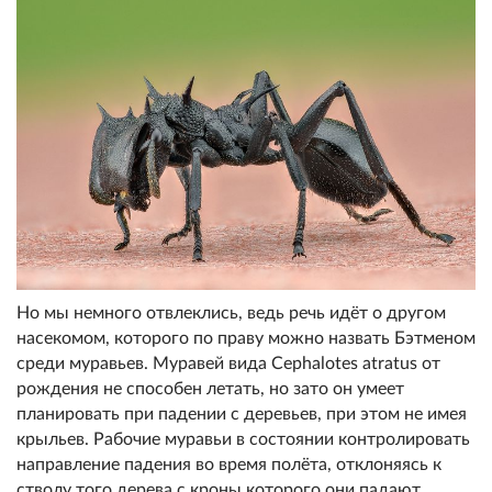
Но мы немного отвлеклись, ведь речь идёт о другом
насекомом, которого по праву можно назвать Бэтменом
среди муравьев. Муравей вида Cephalotes atratus от
рождения не способен летать, но зато он умеет
планировать при падении с деревьев, при этом не имея
крыльев. Рабочие муравьи в состоянии контролировать
направление падения во время полёта, отклоняясь к
стволу того дерева с кроны которого они падают.