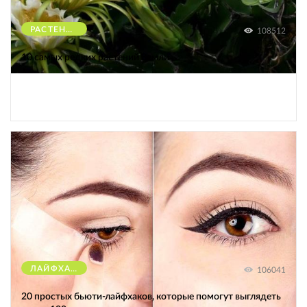
РАСТЕНИЯ
108512
10 самых редких растений Земли
ЛАЙФХАКИ
106041
20 простых бьюти-лайфхаков, которые помогут выглядеть