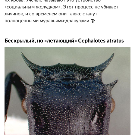
их кровь. Ученые называют это устройство
«социальным желудком». Этот процесс не убивает
личинок, и со временем они также станут
полноценными муравьями-дракулами 🧛
Бескрылый, но «летающий» Cephalotes atratus