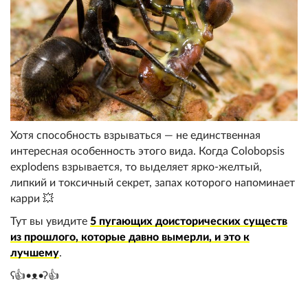
Хотя способность взрываться — не единственная
интересная особенность этого вида. Когда Colobopsis
explodens взрывается, то выделяет ярко-желтый,
липкий и токсичный секрет, запах которого напоминает
карри 💥
Тут вы увидите
5 пугающих доисторических существ
из прошлого, которые давно вымерли, и это к
лучшему
.
ʕ👍•ᴥ•ʔ👍