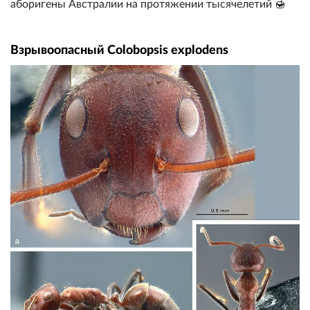
аборигены Австралии на протяжении тысячелетий 🍯
Взрывоопасный Colobopsis explodens