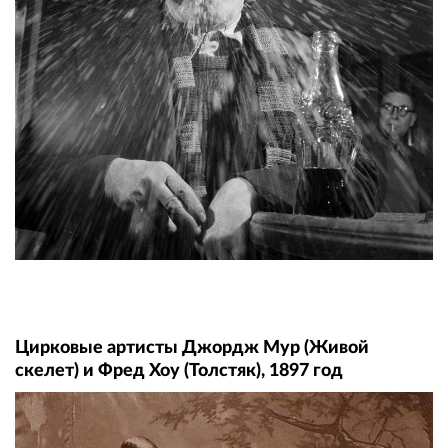
Цирковые артисты Джордж Мур (Живой
скелет) и Фред Хоу (Толстяк), 1897 год