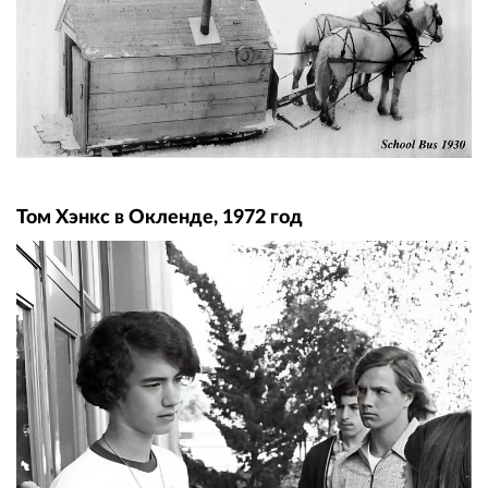
Том Хэнкс в Окленде, 1972 год