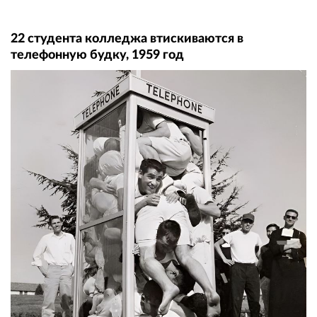
22 студента колледжа втискиваются в
телефонную будку, 1959 год