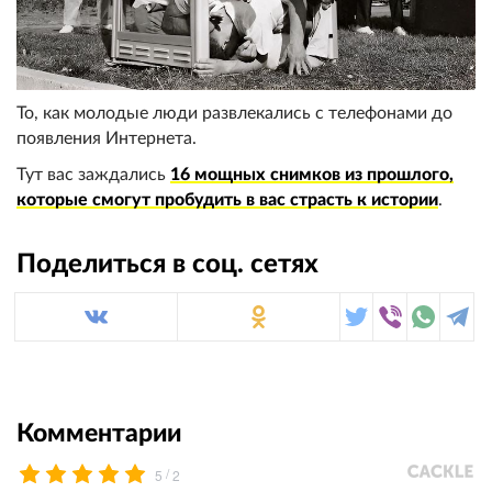
То, как молодые люди развлекались с телефонами до
появления Интернета.
Тут вас заждались
16 мощных снимков из прошлого,
которые смогут пробудить в вас страсть к истории
.
Поделиться в соц. сетях
Комментарии
/
5
2