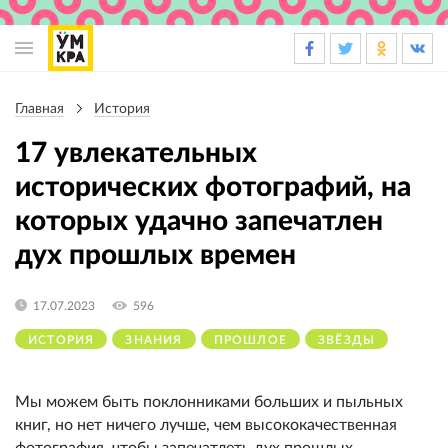
Основная
навигация
Главная
История
Строка
навигации
17 увлекательных
исторических фотографий, на
которых удачно запечатлен
дух прошлых времен
17.07.2023
596
ИСТОРИЯ
ЗНАНИЯ
ПРОШЛОЕ
ЗВЁЗДЫ
Мы можем быть поклонниками больших и пыльных
книг, но нет ничего лучше, чем высококачественная
фотография, чтобы запечатлеть дух прошлых