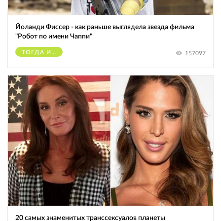
Йоланди Фиссер - как раньше выглядела звезда фильма
"Робот по имени Чаппи"
ТОГДА И СЕЙЧАС
157097
20 самых знаменитых транссексуалов планеты