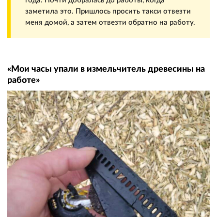
года. Почти добралась до работы, когда
заметила это. Пришлось просить такси отвезти
меня домой, а затем отвезти обратно на работу.
«Мои часы упали в измельчитель древесины на
работе»