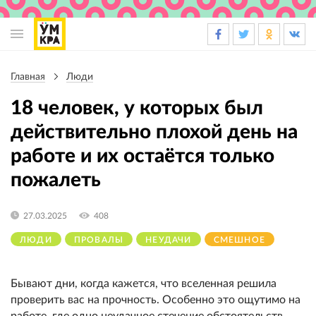
Основная
навигация
Главная
Люди
Строка
навигации
18 человек, у которых был
действительно плохой день на
работе и их остаётся только
пожалеть
27.03.2025
408
ЛЮДИ
ПРОВАЛЫ
НЕУДАЧИ
СМЕШНОЕ
Бывают дни, когда кажется, что вселенная решила
проверить вас на прочность. Особенно это ощутимо на
работе, где одно неудачное стечение обстоятельств