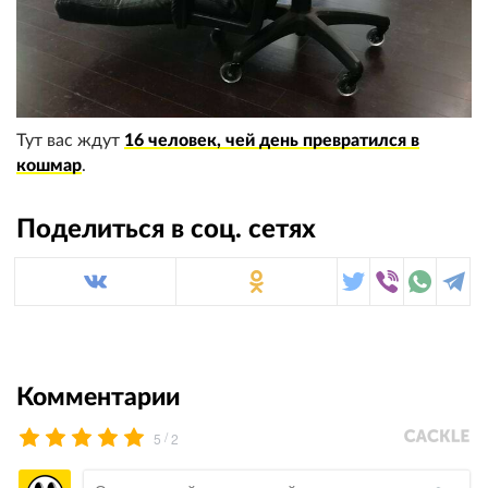
Тут вас ждут
16 человек, чей день превратился в
кошмар
.
Поделиться в соц. сетях
Комментарии
/
5
2