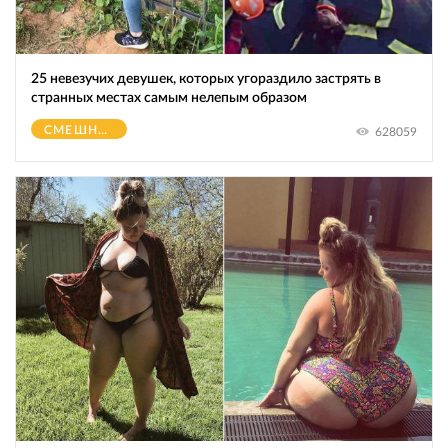
25 невезучих девушек, которых угораздило застрять в
странных местах самым нелепым образом
СМЕШНОЕ
628059