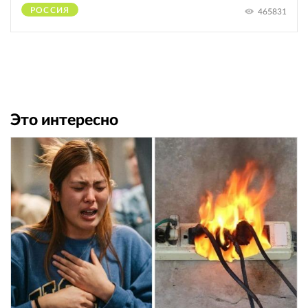
РОССИЯ
465831
Это интересно