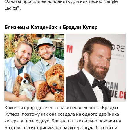
Фанаты просили её исполнить для них песню "Single
Ladies" .
Близнецы Катценбах и Брэдли Купер
Кажется природе очень нравится внешность Брэдли
Купера, поэтому как она создала не одного двойника
актёра, а целых двух. Близнецы так сильно похожи на
Брэдли, что их принимают за актера, куда бы они ни