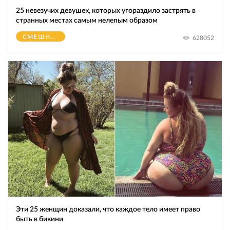
25 невезучих девушек, которых угораздило застрять в
странных местах самым нелепым образом
СМЕШНОЕ
628052
Эти 25 женщин доказали, что каждое тело имеет право
быть в бикини