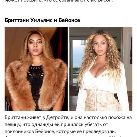
может поверить, что её сравнивают с актрисой.
Бриттани Уильямс и Бейонсе
Бриттани живет в Детройте, и она настолько похожа на
певицу, что однажды ей пришлось убегать от
поклонников Бейонсе, которые её преследовали.