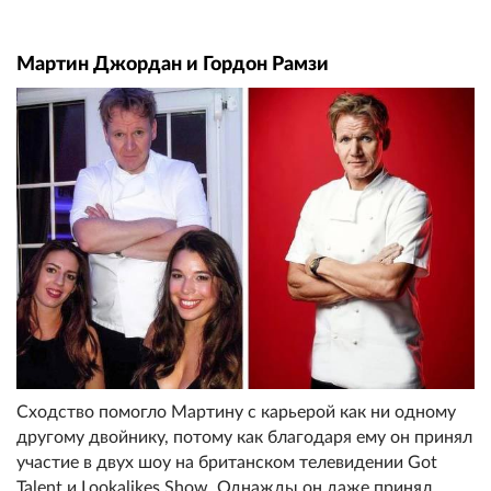
Мартин Джордан и Гордон Рамзи
Сходство помогло Мартину с карьерой как ни одному
другому двойнику, потому как благодаря ему он принял
участие в двух шоу на британском телевидении Got
Talent и Lookalikes Show. Однажды он даже принял