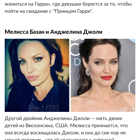
жениться на Гарри», где девушки борются за то, чтобы
пойти на свидание с "Принцем Гарри".
Мелисса Базан и Анджелина Джоли
Другой двойник Анджелины Джоли — мать двоих
детей из Висконсина, США. Мелисса признается, что
она всегда восхищалась Джоли, и она до сих пор не