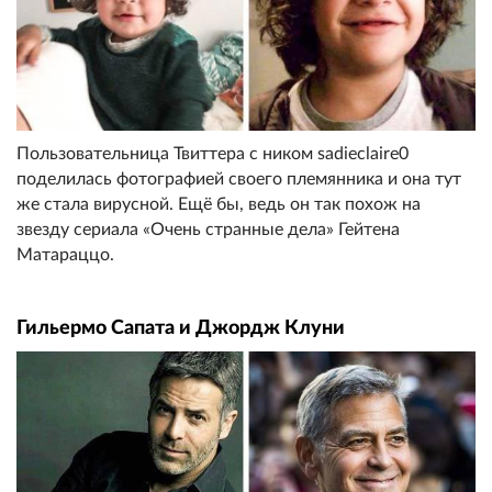
Пользовательница Твиттера с ником sadieclaire0
поделилась фотографией своего племянника и она тут
же стала вирусной. Ещё бы, ведь он так похож на
звезду сериала «Очень странные дела» Гейтена
Матараццо.
Гильермо Сапата и Джордж Клуни