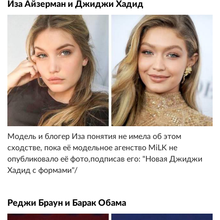
Иза Айзерман и Джиджи Хадид
Модель и блогер Иза понятия не имела об этом
сходстве, пока её модельное агенство MiLK не
опубликовало её фото,подписав его: "Новая Джиджи
Хадид с формами"/
Реджи Браун и Барак Обама