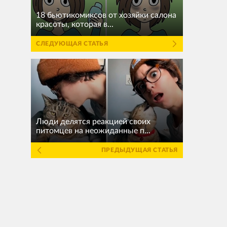
18 бьютикомиксов от хозяйки салона
красоты, которая в...
СЛЕДУЮЩАЯ СТАТЬЯ
Люди делятся реакцией своих
питомцев на неожиданные п...
ПРЕДЫДУЩАЯ СТАТЬЯ