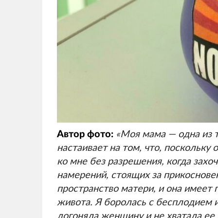
Автор фото:
«Моя мама — одна из т
настаивает на том, что, поскольку 
ко мне без разрешения, когда захоч
намерений, стоящих за прикоснове
пространство матери, и она имеет п
живота. Я боролась с бесплодием и
догоняла женщину и не хватала ее 