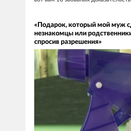
«Подарок, который мой муж сд
незнакомцы или родственники 
спросив разрешения»