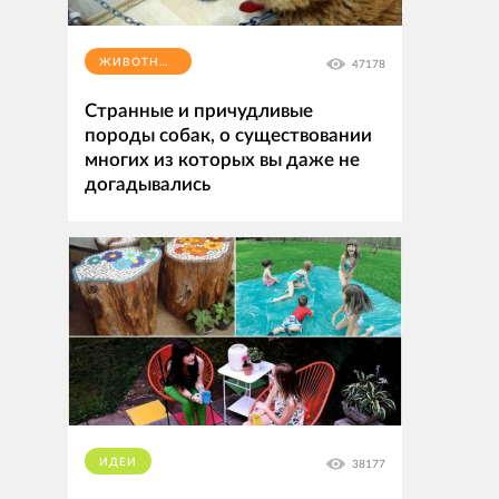
ЖИВОТНЫЕ
47178
Странные и причудливые
породы собак, о существовании
многих из которых вы даже не
догадывались
ИДЕИ
38177