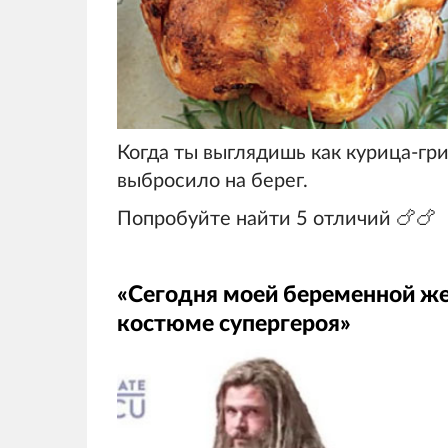
Когда ты выглядишь как курица-грил
выбросило на берег.
Попробуйте найти 5 отличий 🍗🍗
«Сегодня моей беременной же
костюме супергероя»