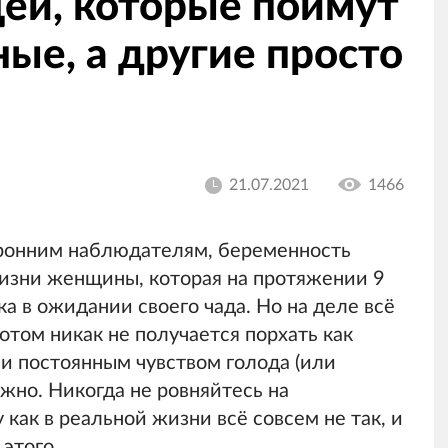
щей, которые поймут
ые, а другие просто
21.07.2021
1466
ронним наблюдателям, беременность
изни женщины, которая на протяжении 9
а в ожидании своего чада. Но на деле всё
отом никак не получается порхать как
 и постоянным чувством голода (или
жно. Никогда не ровняйтесь на
как в реальной жизни всё совсем не так, и
 этого.