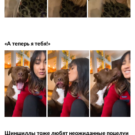
«А теперь я тебя!»
Шиншиллы тоже любят неожиданные поцелуи