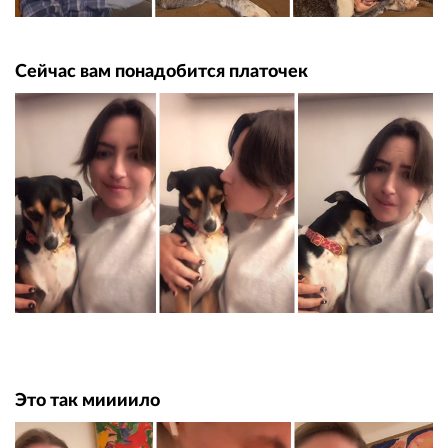
Сейчас вам понадобится платочек
Это так миииило