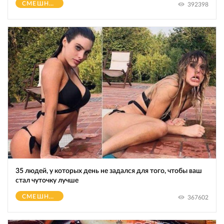
СМЕШНОЕ
392398
35 людей, у которых день не задался для того, чтобы ваш
стал чуточку лучше
СМЕШНОЕ
367602