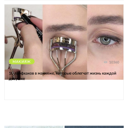
МАКИЯЖ
10360
10 лайфхаков в макияже, которые облегчат жизнь каждой
девушке