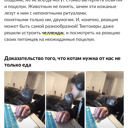
и поцелуи. Животным не понять, зачем эти кожаные
лезут к ним с непонятными ритуалами,
понятными только им, двуногим. И, конечно, реакция
может быть самой разнообразной! Тиктокеры даже
решили устроить
челлендж
, и посмотреть на реакцию
своих питомцев на неожиданные поцелуи.
Доказательство того, что котам нужна от нас не
только еда