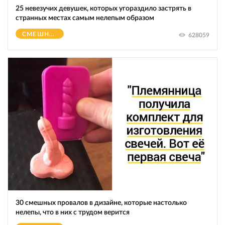
25 невезучих девушек, которых угораздило застрять в
странных местах самым нелепым образом
СМЕШНОЕ
628059
30 смешных провалов в дизайне, которые настолько
нелепы, что в них с трудом верится