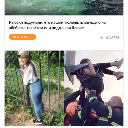
Рыбаки подумали, что нашли тюленя, плывущего на
айсберге, но затем они подплыли ближе
ЖИВОТНЫЕ
1012775