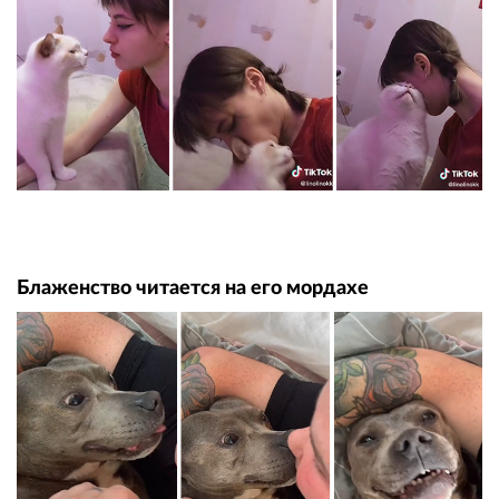
Блаженство читается на его мордахе