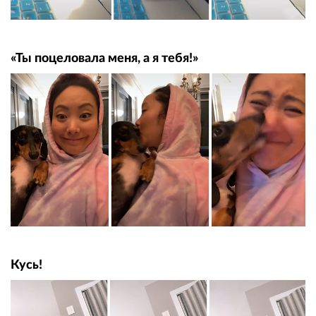
«Ты поцеловала меня, а я тебя!»
Кусь!