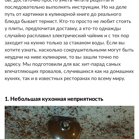
последовательно выполнять инструкции. Но на деле
путь от картинки в кулинарной книге до реального
блюда бывает тернист. Кто-то просто не любит стоять
у плиты, предпочитая доставку, а кто-то однажды
случайно расплавил электрический чайник и с тех пор
заходит на кухню только за стаканом воды. Если вы
хотите узнать, насколько сокрушительными могут быть
неудачи на ниве кулинарии, то вы зашли точно по
адресу. Мы подготовили для вас хит-парад самых
впечатляющих провалов, случившихся как на домашних
кухнях, так и в известных ресторанах по всему миру.
1. Небольшая кухонная неприятность