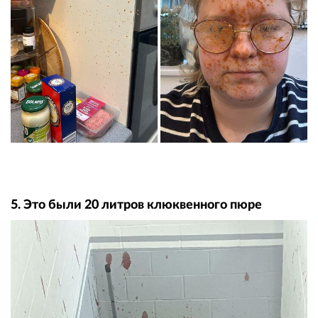
5. Это были 20 литров клюквенного пюре