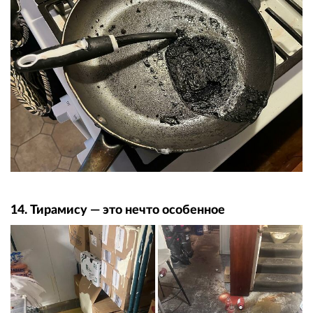
14. Тирамису — это нечто особенное