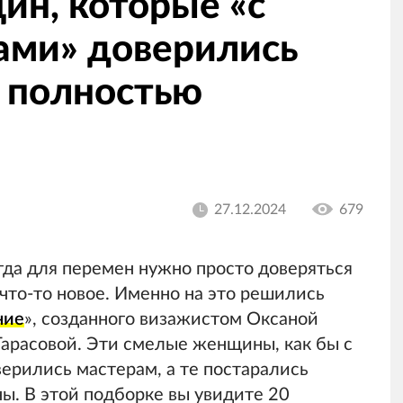
ин, которые «с
ами» доверились
х полностью
27.12.2024
679
гда для перемен нужно просто доверяться
что-то новое. Именно на это решились
ние
», созданного визажистом Оксаной
арасовой. Эти смелые женщины, как бы с
ерились мастерам, а те постарались
ны. В этой подборке вы увидите 20