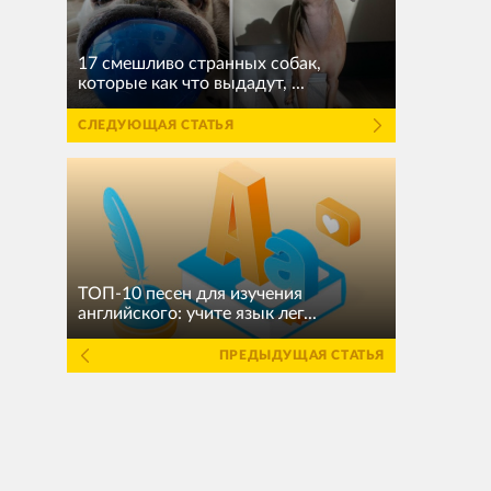
17 смешливо странных собак,
которые как что выдадут, ...
СЛЕДУЮЩАЯ СТАТЬЯ
ТОП-10 песен для изучения
английского: учите язык лег...
ПРЕДЫДУЩАЯ СТАТЬЯ