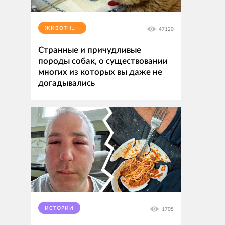
ЖИВОТНЫЕ
47120
Странные и причудливые
породы собак, о существовании
многих из которых вы даже не
догадывались
ИСТОРИИ
1705