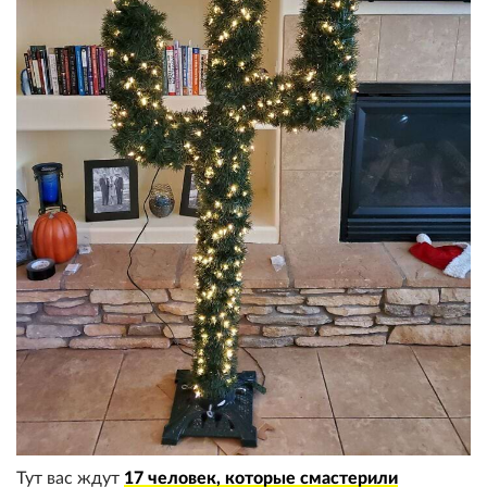
Тут вас ждут
17 человек, которые смастерили