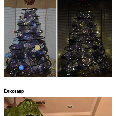
Ёлкозавр