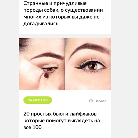
Странные и причудливые
породы собак, о существовании
многих из которых вы даже не
догадывались
ЛАЙФХАКИ
105664
20 простых бьюти-лайфхаков,
которые помогут выглядеть на
все 100