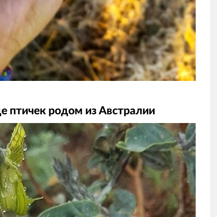
де птичек родом из Австралии