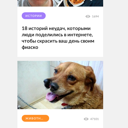
ИСТОРИИ
1694
18 историй неудач, которыми
люди поделились в интернете,
чтобы скрасить ваш день своим
фиаско
ЖИВОТНЫЕ
47101