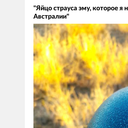
"Яйцо страуса эму, которое я 
Австралии"