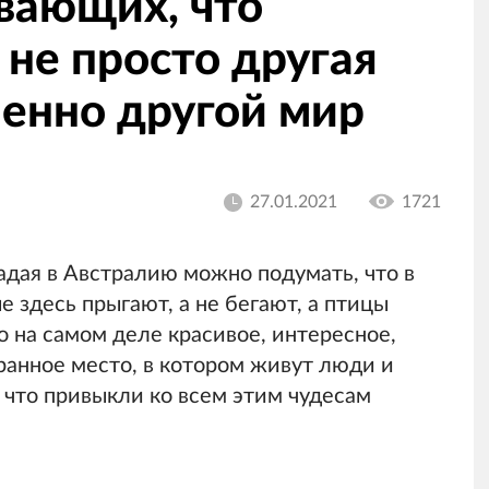
вающих, что
 не просто другая
шенно другой мир
27.01.2021
1721
адая в Австралию можно подумать, что в
е здесь прыгают, а не бегают, а птицы
то на самом деле красивое, интересное,
анное место, в котором живут люди и
 что привыкли ко всем этим чудесам