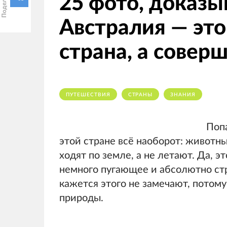
25 фото, доказы
Австралия — это
страна, а совер
ПУТЕШЕСТВИЯ
СТРАНЫ
ЗНАНИЯ
Поп
этой стране всё наоборот: животны
ходят по земле, а не летают. Да, э
немного пугающее и абсолютно стр
кажется этого не замечают, потому
природы.