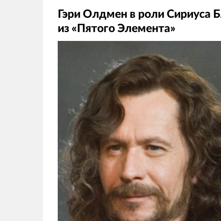
Гэри Олдмен в роли Сириуса Б
из «Пятого Элемента»