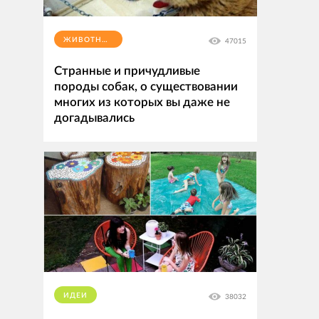
ЖИВОТНЫЕ
47015
Странные и причудливые
породы собак, о существовании
многих из которых вы даже не
догадывались
ИДЕИ
38032