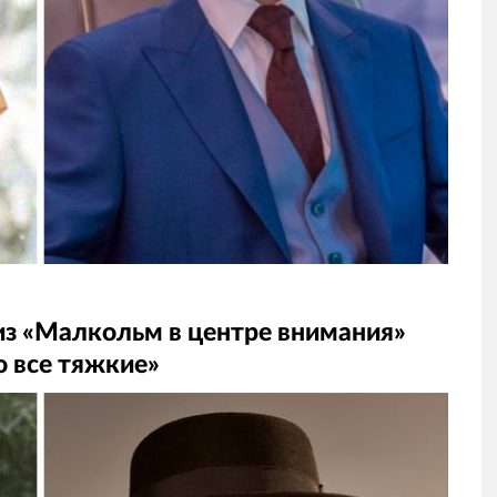
из «Малкольм в центре внимания»
Во все тяжкие»