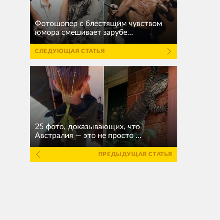
Фотошопер с блестящим чувством
юмора смешивает зарубе...
СЛЕДУЮЩАЯ СТАТЬЯ
25 фото, доказывающих, что
Австралия — это не просто ...
ПРЕДЫДУЩАЯ СТАТЬЯ