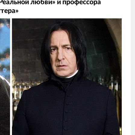
«Реальной любви» и профессора
ттера»