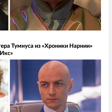
ера Тумнуса из «Хроники Нарнии»
 Икс»