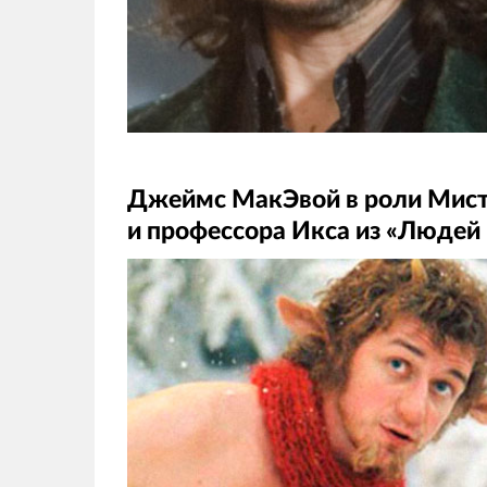
Джеймс МакЭвой в роли Мист
и профессора Икса из «Людей