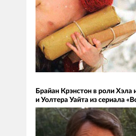
Брайан Крэнстон в роли Хэла 
и Уолтера Уайта из сериала «