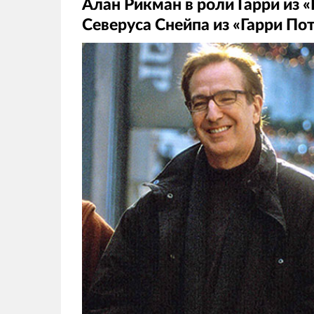
Алан Рикман в роли Гарри из 
Северуса Снейпа из «Гарри По