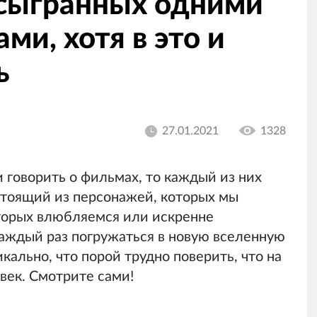
 сыгранных одними
ми, хотя в это и
ь
27.01.2021
1328
 говорить о фильмах, то каждый из них
стоящий из персонажей, которых мы
оторых влюбляемся или искренне
аждый раз погружаться в новую вселенную
кально, что порой трудно поверить, что на
век. Смотрите сами!