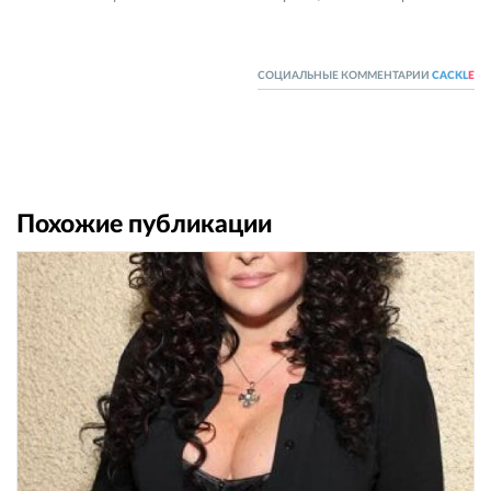
СОЦИАЛЬНЫЕ КОММЕНТАРИИ
CACKL
E
Похожие публикации