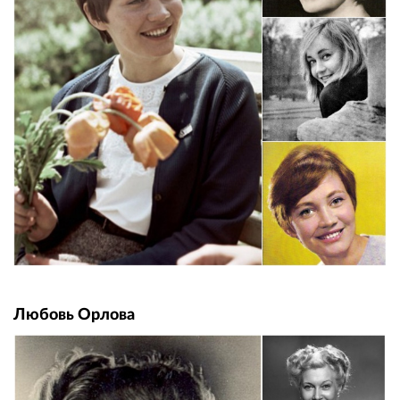
Любовь Орлова