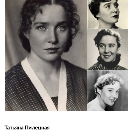
Татьяна Пилецкая