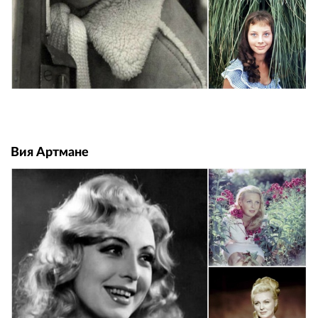
Вия Артмане