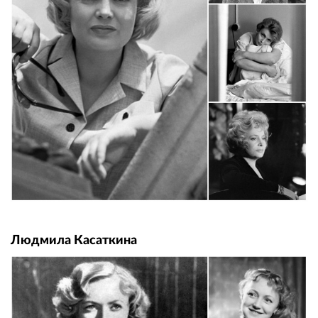
Людмила Касаткина