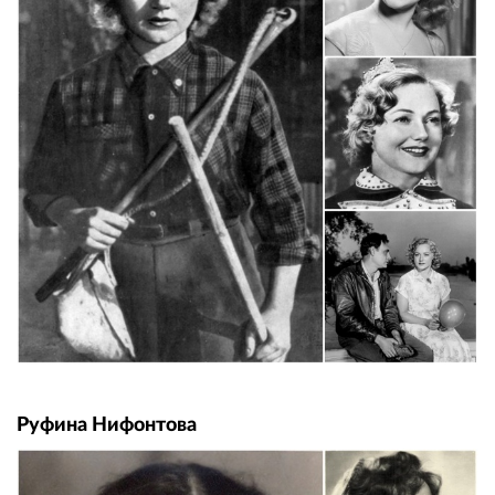
Руфина Нифонтова