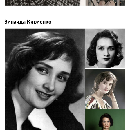
Зинаида Кириенко