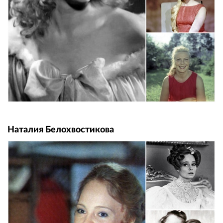
Наталия Белохвостикова