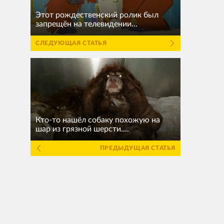
Этот рождественский ролик был
запрещён на телевидении...
СЛЕДУЮЩАЯ СТАТЬЯ
Кто-то нашёл собаку похожую на
шар из грязной шерсти....
ПРЕДЫДУЩАЯ СТАТЬЯ