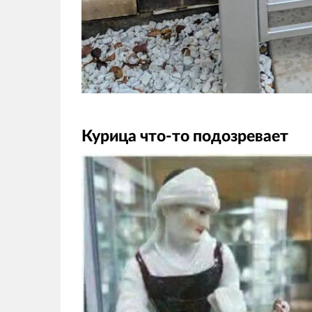
Курица что-то подозревает