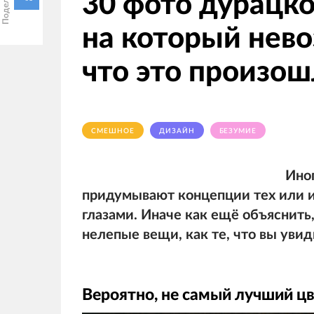
30 фото дурацко
на который нев
что это произо
СМЕШНОЕ
ДИЗАЙН
БЕЗУМИЕ
Ино
придумывают концепции тех или 
глазами. Иначе как ещё объяснить
нелепые вещи, как те, что вы уви
Вероятно, не самый лучший ц