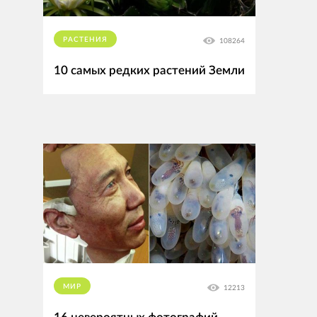
РАСТЕНИЯ
108264
10 самых редких растений Земли
МИР
12213