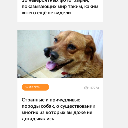
16 невероятных фотографий,
показывающих мир таким, каким
вы его ещё не видели
ЖИВОТНЫЕ
47273
Странные и причудливые
породы собак, о существовании
многих из которых вы даже не
догадывались