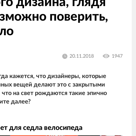
го дизайна, глядя
озможно поверить,
шло
20.11.2018
1947
гда кажется, что дизайнеры, которые
иных вещей делают это с закрытыми
, что на свет рождаются такие эпично
дите далее?
вет для седла велосипеда