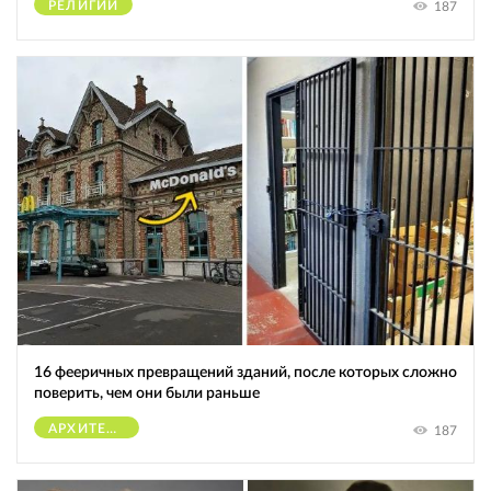
РЕЛИГИИ
187
16 фееричных превращений зданий, после которых сложно
поверить, чем они были раньше
АРХИТЕКТУРА
187