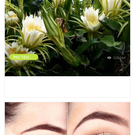
РАСТЕНИЯ
108464
10 самых редких растений Земли