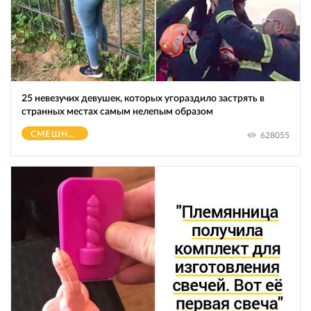
25 невезучих девушек, которых угораздило застрять в
странных местах самым нелепым образом
СМЕШНОЕ
628055