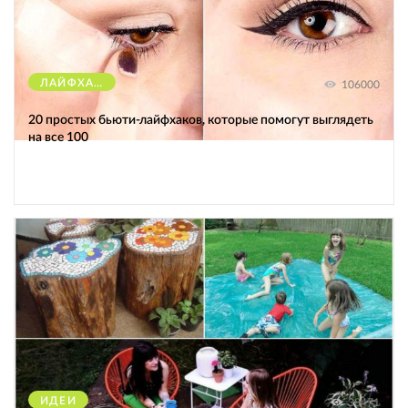
ЛАЙФХАКИ
106000
20 простых бьюти-лайфхаков, которые помогут выглядеть
на все 100
ИДЕИ
38471