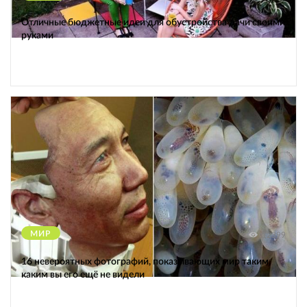
Отличные бюджетные идеи для обустройства дачи своими
руками
МИР
12399
16 невероятных фотографий, показывающих мир таким,
каким вы его ещё не видели