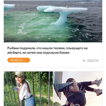
Рыбаки подумали, что нашли тюленя, плывущего на
айсберге, но затем они подплыли ближе
ЖИВОТНЫЕ
1012775