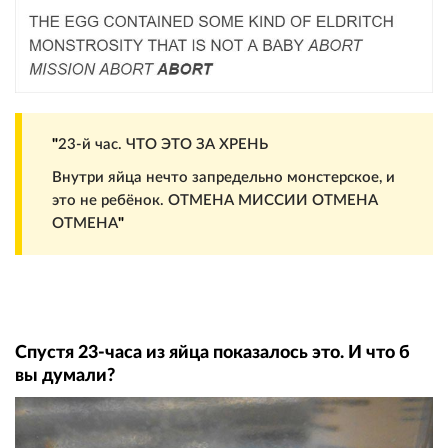
"
23-й час. ЧТО ЭТО ЗА ХРЕНЬ
Внутри яйца нечто запредельно монстерское, и
это не ребёнок. ОТМЕНА МИССИИ ОТМЕНА
ОТМЕНА
"
Спустя 23-часа из яйца показалось это. И что б
вы думали?