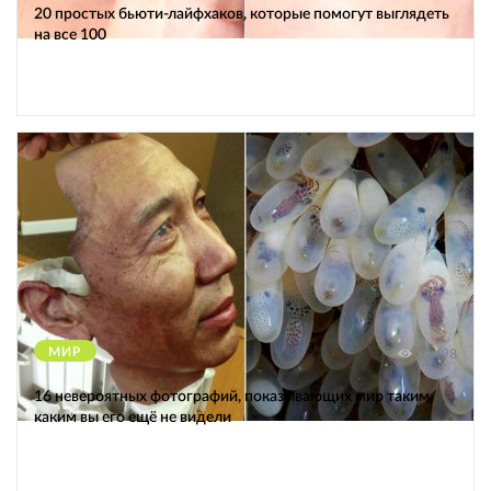
20 простых бьюти-лайфхаков, которые помогут выглядеть
на все 100
МИР
12498
16 невероятных фотографий, показывающих мир таким,
каким вы его ещё не видели