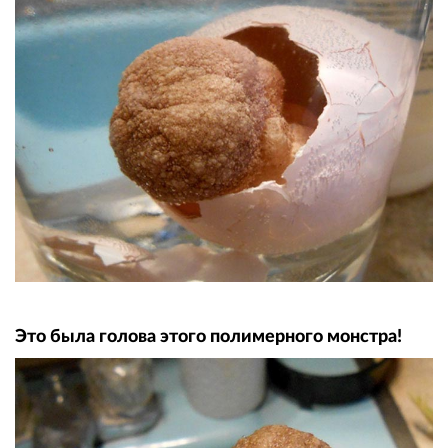
Это была голова этого полимерного монстра!