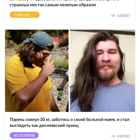
странных местах самым нелепым образом
СМЕШНОЕ
628067
Парень скинул 30 кг, заботясь о своей больной маме, и стал
выглядеть как диснеевский принц
ИСТОРИИ
434581