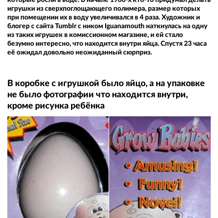
игрушки из сверхпоглощающего полимера, размер которых
при помещении их в воду увеличивался в 4 раза. Художник и
блогер с сайта Tumblr с ником Iguanamouth наткнулась на одну
из таких игрушек в комиссионном магазине, и ей стало
безумно интересно, что находится внутри яйца. Спустя 23 часа
её ожидал довольно неожиданный сюрприз.
В коробке с игрушкой было яйцо, а на упаковке
не было фотографии что находится внутри,
кроме рисунка ребёнка