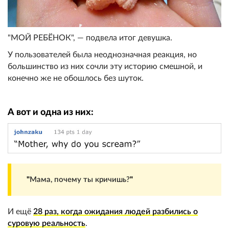
"МОЙ РЕБЁНОК", — подвела итог девушка.
У пользователей была неоднозначная реакция, но
большинство из них сочли эту историю смешной, и
конечно же не обошлось без шуток.
А вот и одна из них:
"
Мама, почему ты кричишь?
"
И ещё
28 раз, когда ожидания людей разбились о
суровую реальность
.