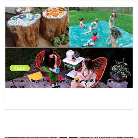
ИДЕИ
38560
Отличные бюджетные идеи для обустройства дачи своими
руками