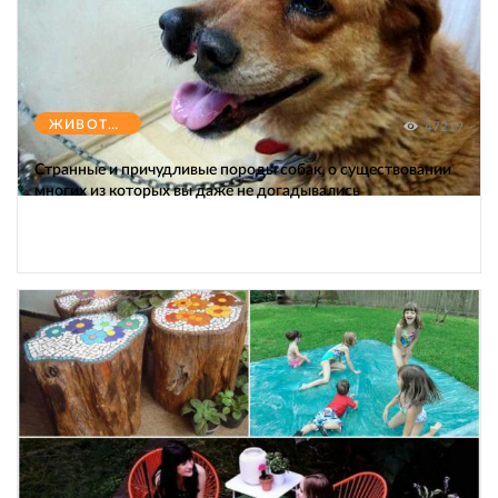
ЖИВОТНЫЕ
47219
Странные и причудливые породы собак, о существовании
многих из которых вы даже не догадывались