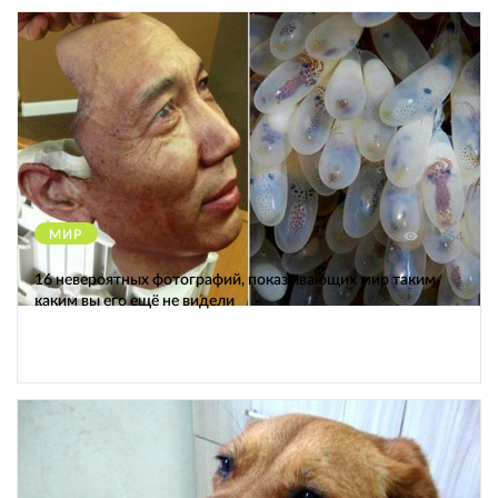
МИР
12154
16 невероятных фотографий, показывающих мир таким,
каким вы его ещё не видели