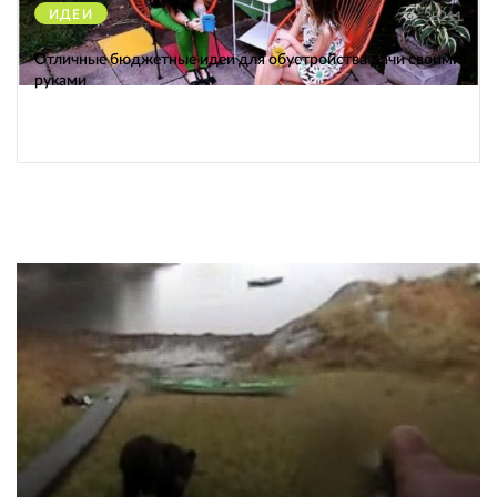
ИДЕИ
38211
Отличные бюджетные идеи для обустройства дачи своими
руками