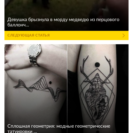
Девушка брызнула в морду медведю из перцового
баллонч...
СЛЕДУЮЩАЯ СТАТЬЯ
Сплошная геометрия: модные геометрические
татуировки ...