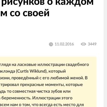
 рисунков о каждом
м со своей
11.02.2016
3449
 глядя на ласковые иллюстрации свадебного
лэнда (Curtis Wiklund), который
зни, проведённый с его любимой женой. В
стрировал прекрасные моменты, которые
удь то совместная чистка зубов или
а беременность. Иллюстрации этого
сем нам о том, что всегда есть место для