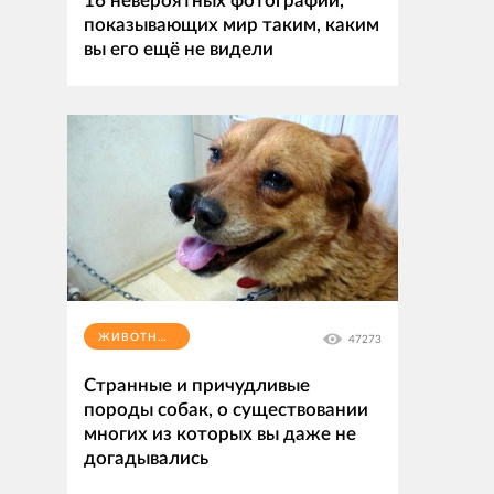
16 невероятных фотографий,
показывающих мир таким, каким
вы его ещё не видели
ЖИВОТНЫЕ
47273
Странные и причудливые
породы собак, о существовании
многих из которых вы даже не
догадывались