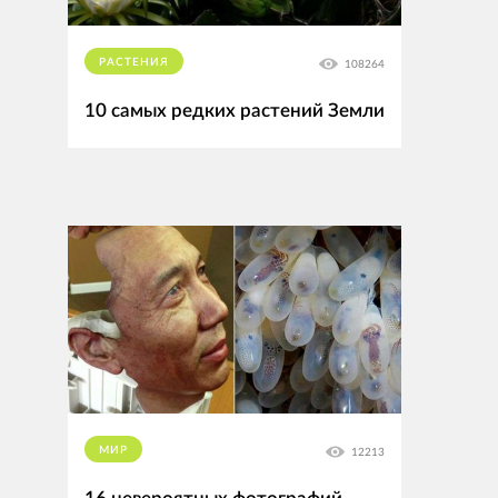
РАСТЕНИЯ
108264
10 самых редких растений Земли
МИР
12213