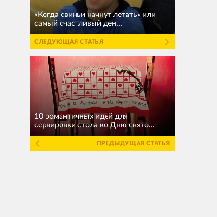
«Когда свиньи начнут летать» или
самый счастливый ден...
СЛЕДУЮЩАЯ СТАТЬЯ
10 романтичных идей для
сервировки стола ко Дню свято...
ПРЕДЫДУЩАЯ СТАТЬЯ