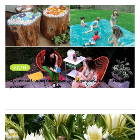
ИДЕИ
38282
Отличные бюджетные идеи для обустройства дачи своими
руками