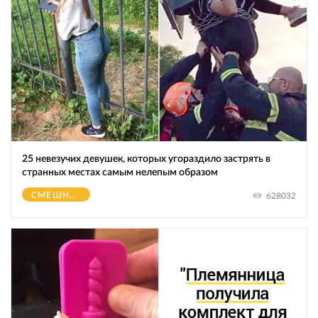
25 невезучих девушек, которых угораздило застрять в
странных местах самым нелепым образом
СМЕШНОЕ
628032