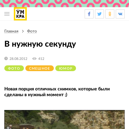
Основная
навигация
Главная
Фото
Строка
навигации
В нужную секунду
28.08.2012
412
ФОТО
СМЕШНОЕ
ЮМОР
Новая порция отличных снимков, которые были
сделаны в нужный момент ;)