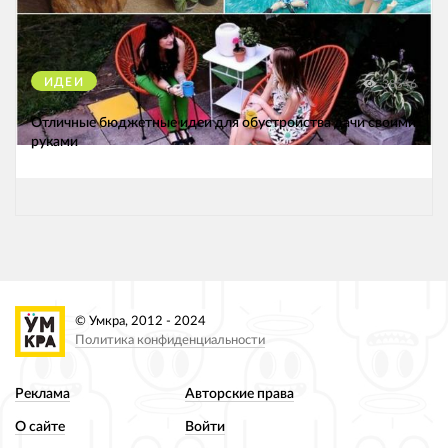
ИДЕИ
38546
Отличные бюджетные идеи для обустройства дачи своими
руками
© Умкра, 2012 - 2024
Политика конфиденциальности
Реклама
Авторские права
О сайте
Войти