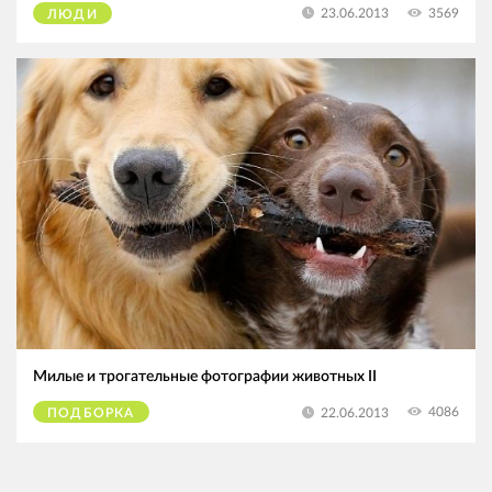
3569
23.06.2013
ЛЮДИ
Милые и трогательные фотографии животных II
4086
22.06.2013
ПОДБОРКА