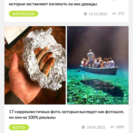
которые заставляют взглянуть на них дважды
572
13.12.2022
ИЛЛЮЗИИ
17 сюрреалистичных фото, которые выглядят как фотошоп,
но они на 100% реальны
1090
24.05.2022
ФОТО