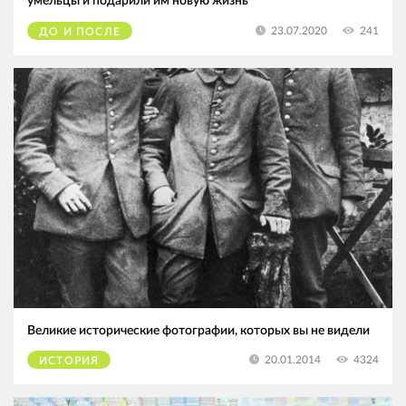
умельцы и подарили им новую жизнь
241
23.07.2020
ДО И ПОСЛЕ
Великие исторические фотографии, которых вы не видели
4324
20.01.2014
ИСТОРИЯ