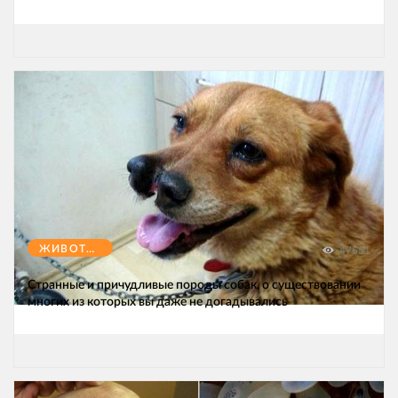
ЖИВОТНЫЕ
47551
Странные и причудливые породы собак, о существовании
многих из которых вы даже не догадывались