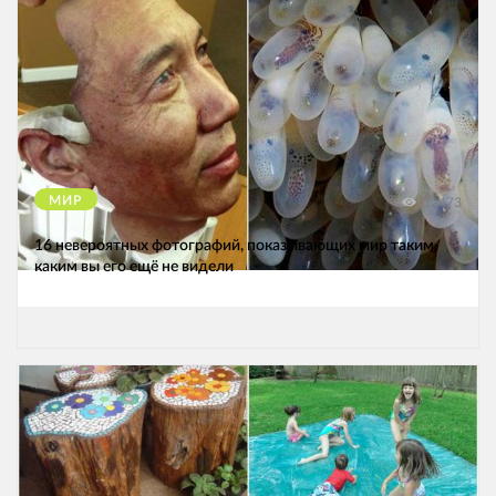
МИР
12473
16 невероятных фотографий, показывающих мир таким,
каким вы его ещё не видели