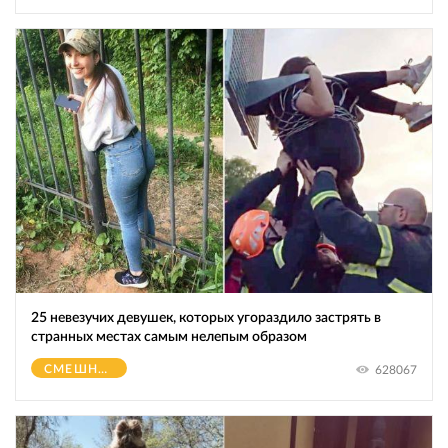
25 невезучих девушек, которых угораздило застрять в
странных местах самым нелепым образом
СМЕШНОЕ
628067