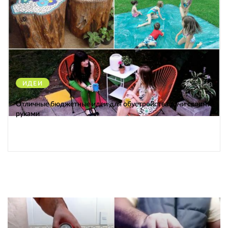
ИДЕИ
38560
Отличные бюджетные идеи для обустройства дачи своими
руками