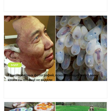
МИР
12498
16 невероятных фотографий, показывающих мир таким,
каким вы его ещё не видели