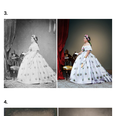
3.
4.