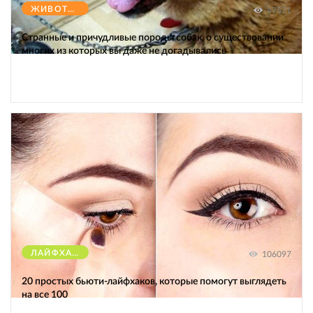
ЖИВОТНЫЕ
47571
Странные и причудливые породы собак, о существовании
многих из которых вы даже не догадывались
ЛАЙФХАКИ
106097
20 простых бьюти-лайфхаков, которые помогут выглядеть
на все 100