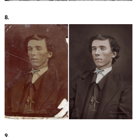
8.
9.