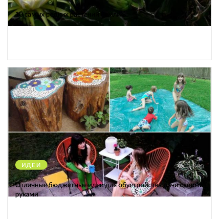
10 самых редких растений Земли
ИДЕИ
38430
Отличные бюджетные идеи для обустройства дачи своими
руками