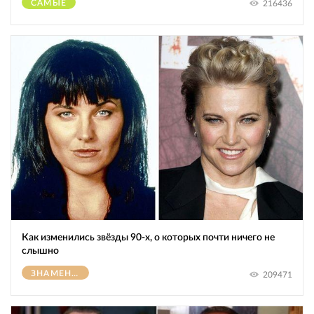
САМЫЕ
216436
Как изменились звёзды 90-х, о которых почти ничего не
слышно
ЗНАМЕНИТОСТИ
209471