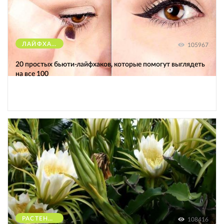
ЛАЙФХАКИ
105967
20 простых бьюти-лайфхаков, которые помогут выглядеть
на все 100
РАСТЕНИЯ
108416