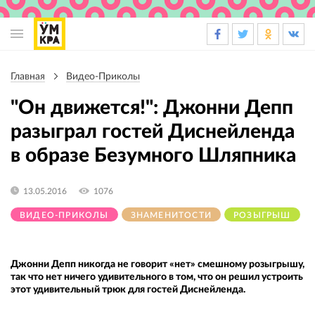
Основная
навигация
Главная
Видео-Приколы
Строка
навигации
"Он движется!": Джонни Депп
разыграл гостей Диснейленда
в образе Безумного Шляпника
13.05.2016
1076
ВИДЕО-ПРИКОЛЫ
ЗНАМЕНИТОСТИ
РОЗЫГРЫШ
Джонни Депп никогда не говорит «нет» смешному розыгрышу,
так что нет ничего удивительного в том, что он решил устроить
этот удивительный трюк для гостей Диснейленда.