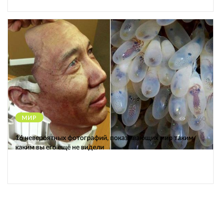
МИР
12360
16 невероятных фотографий, показывающих мир таким,
каким вы его ещё не видели