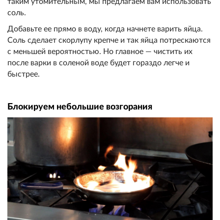
таким утомительным, мы предлагаем вам использовать
соль.
Добавьте ее прямо в воду, когда начнете варить яйца.
Соль сделает скорлупу крепче и так яйца потрескаются
с меньшей вероятностью. Но главное — чистить их
после варки в соленой воде будет гораздо легче и
быстрее.
Блокируем небольшие возгорания