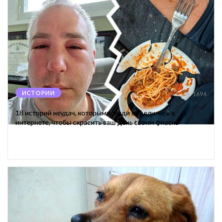
ИСТОРИИ
1694
18 историй неудач, которыми люди поделились в
интернете, чтобы скрасить ваш день своим фиаско