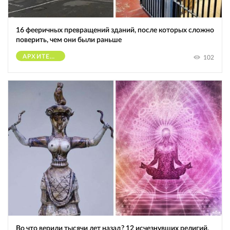
16 фееричных превращений зданий, после которых сложно
поверить, чем они были раньше
АРХИТЕКТУРА
102
Во что верили тысячи лет назад? 12 исчезнувших религий,