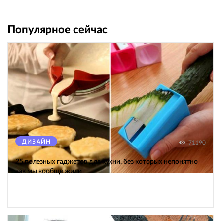
Популярное сейчас
ДИЗАЙН
71190
25 полезных гаджетов для кухни, без которых непонятно
как мы вообще жили