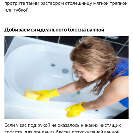
протрите таким раствором столешницу мягкой тряпкой
или губкой.
Добиваемся идеального блеска ванной
Если у вас под рукой не оказалось никаких чистящих
средств, для придания блеска потускневшей ванной,