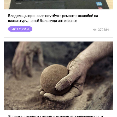
Владельцы принесли ноутбук в ремонт с жалобой на
клавиатуру, но всё было куда интереснее
ИСТОРИИ
372584
Японцы полируют грязевые шарики до совершенства, и