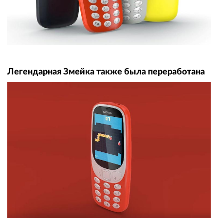
Легендарная Змейка также была переработана