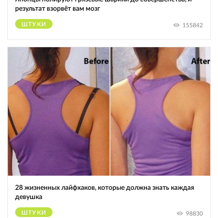
результат взорвёт вам мозг
ШТУКИ
155842
28 жизненных лайфхаков, которые должна знать каждая
девушка
ШТУКИ
98830