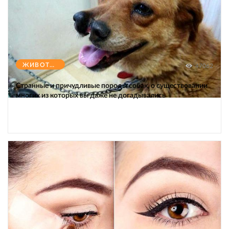
ЖИВОТНЫЕ
47062
Странные и причудливые породы собак, о существовании
многих из которых вы даже не догадывались