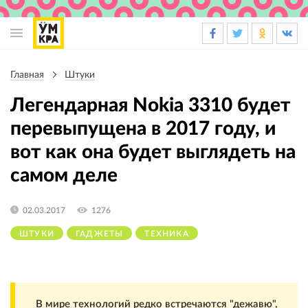
Основная
навигация
Главная
Штуки
Строка
навигации
Легендарная Nokia 3310 будет
перевыпущена в 2017 году, и
вот как она будет выглядеть на
самом деле
02.03.2017
1276
ШТУКИ
ГАДЖЕТЫ
ТЕХНИКА
В мире технологий редко встречаются "дежавю",