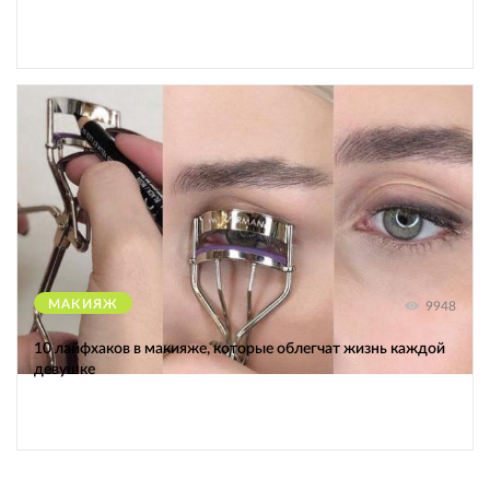
МАКИЯЖ
9948
10 лайфхаков в макияже, которые облегчат жизнь каждой
девушке