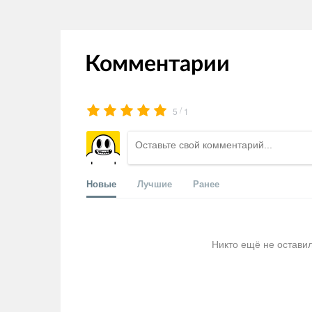
Комментарии
/
5
1
Новые
Лучшие
Ранее
Никто ещё не остави