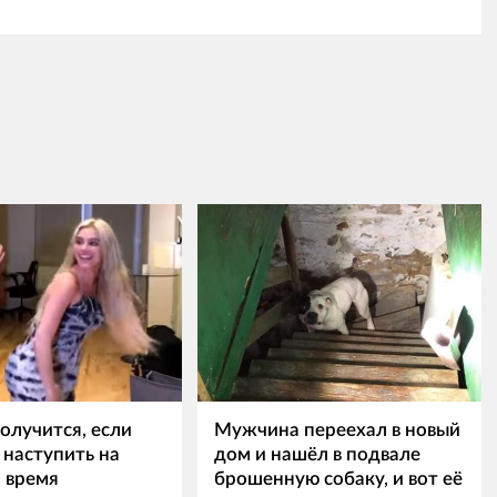
олучится, если
Мужчина переехал в новый
 наступить на
дом и нашёл в подвале
о время
брошенную собаку, и вот её