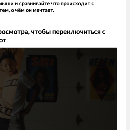
мыши и сравнивайте что происходит с
ем, о чём он мечтает.
росмотра, чтобы переключиться с
от