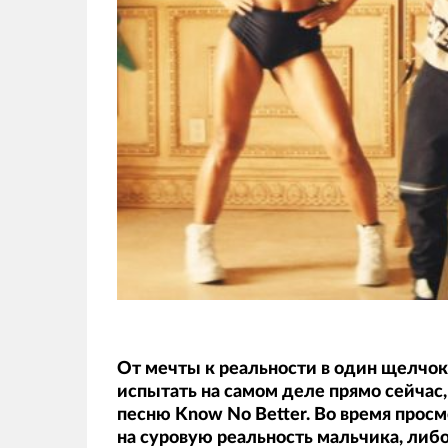
От мечты к реальности в один щелчок 
испытать на самом деле прямо сейчас,
песню Know No Better. Во время просм
на суровую реальность мальчика, либо