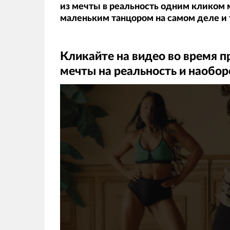
из мечты в реальность одним кликом 
маленьким танцором на самом деле и т
Кликайте на видео во время п
мечты на реальность и наобор