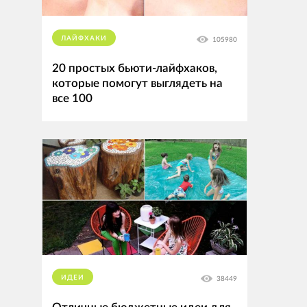
ЛАЙФХАКИ
105980
20 простых бьюти-лайфхаков,
которые помогут выглядеть на
все 100
ИДЕИ
38449