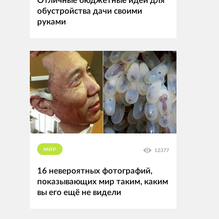
Отличные бюджетные идеи для
обустройства дачи своими
руками
МИР
12377
16 невероятных фотографий,
показывающих мир таким, каким
вы его ещё не видели