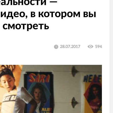
еальности —
идео, в котором вы
 смотреть
28.07.2017
594