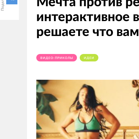
Мечта против р
интерактивное в
решаете что вам
ВИДЕО-ПРИКОЛЫ
ИДЕИ