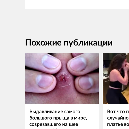
Похожие публикации
Выдавливание самого
Вот что п
большого прыща в мире,
случайно
созревавшего на шее
платье в