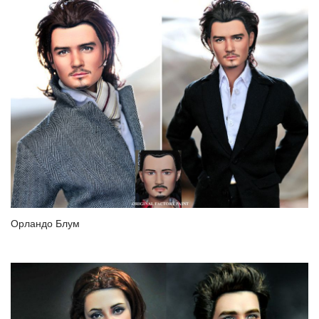
Орландо Блум