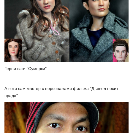
Герои саги "Сумерки"
А воти сам мастер с персонажами фильма "Дъявол носит
прада"