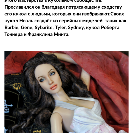
этого мастерства в кукольном сообществе.
Прославился он благодаря потрясающему сходству
его кукол с людьми, которых они изображают.Своих
кукол Ноэль создаёт из серийных моделей, таких как
Barbie, Gene, Sybarite, Tyler, Sydney, кукол Роберта
Тоннера и Франклина Минта.