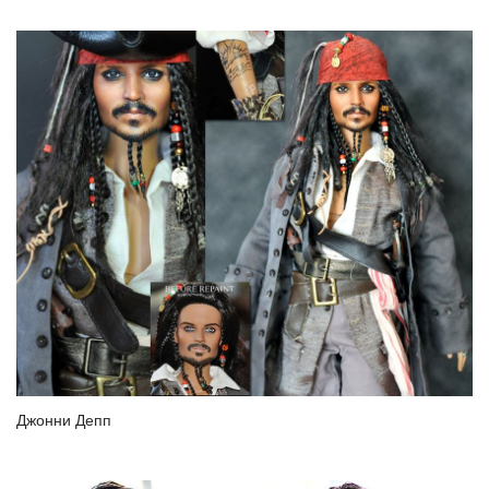
Джонни Депп