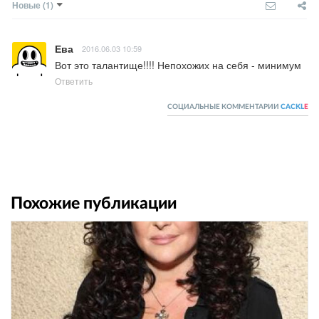
Новые
(1)
Ева
2016.06.03 10:59
Вот это талантище!!!! Непохожих на себя - минимум
Ответить
СОЦИАЛЬНЫЕ КОММЕНТАРИИ
CACKL
E
Похожие публикации