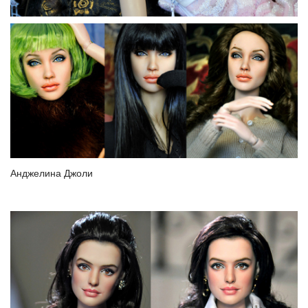
Анджелина Джоли