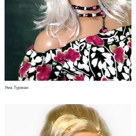
Ума Турман