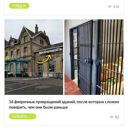
ЛЮДИ
116
16 фееричных превращений зданий, после которых сложно
поверить, чем они были раньше
АРХИТЕКТУРА
82