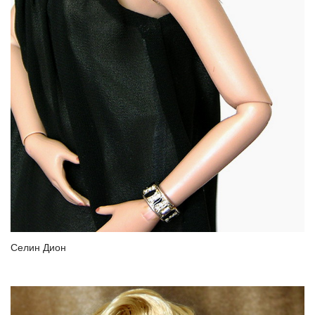
Селин Дион