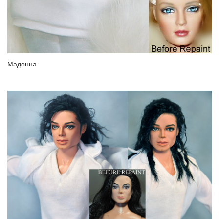
Мадонна