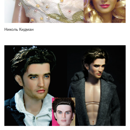
Николь Кидман