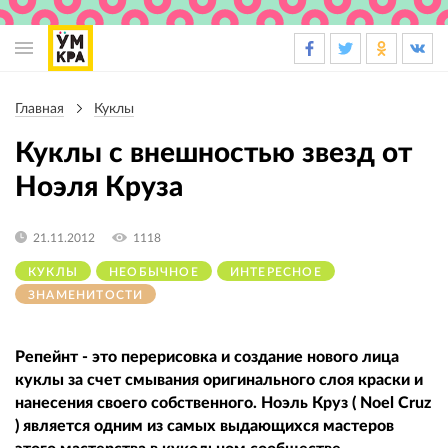
Основная
навигация
Главная
Куклы
Строка
навигации
Куклы с внешностью звезд от
Ноэля Круза
21.11.2012
1118
КУКЛЫ
НЕОБЫЧНОЕ
ИНТЕРЕСНОЕ
ЗНАМЕНИТОСТИ
Репейнт - это перерисовка и создание нового лица
куклы за счет смывания оригинального слоя краски и
нанесения своего собственного. Ноэль Круз ( Noel Cruz
) является одним из самых выдающихся мастеров