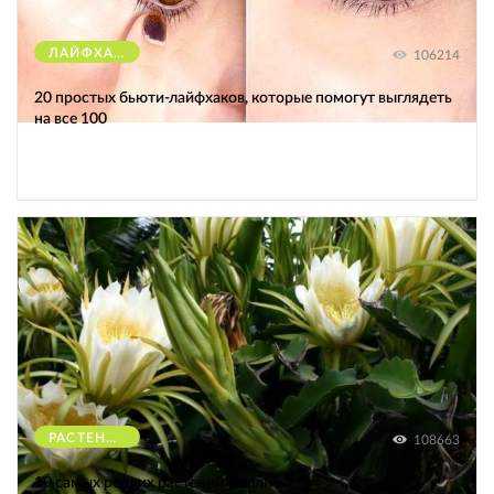
ЛАЙФХАКИ
106214
20 простых бьюти-лайфхаков, которые помогут выглядеть
на все 100
РАСТЕНИЯ
108663
10 самых редких растений Земли