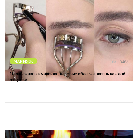
МАКИЯЖ
10486
10 лайфхаков в макияже, которые облегчат жизнь каждой
девушке