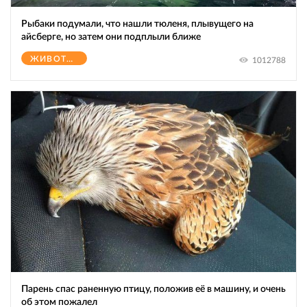
Рыбаки подумали, что нашли тюленя, плывущего на
айсберге, но затем они подплыли ближе
ЖИВОТНЫЕ
1012788
Парень спас раненную птицу, положив её в машину, и очень
об этом пожалел