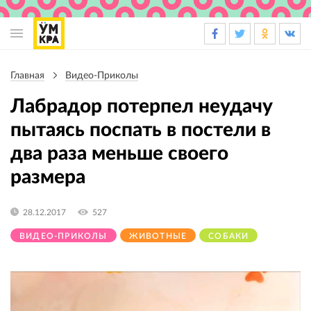
Основная
навигация
Главная
Видео-Приколы
Строка
навигации
Лабрадор потерпел неудачу
пытаясь поспать в постели в
два раза меньше своего
размера
28.12.2017
527
ВИДЕО-ПРИКОЛЫ
ЖИВОТНЫЕ
СОБАКИ