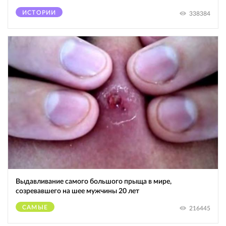
ИСТОРИИ
338384
Выдавливание самого большого прыща в мире,
созревавшего на шее мужчины 20 лет
САМЫЕ
216445