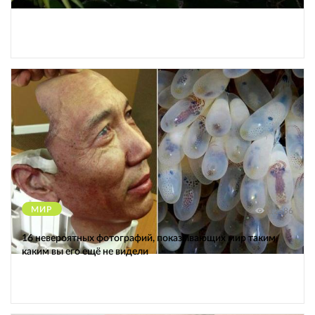
МИР
12586
16 невероятных фотографий, показывающих мир таким,
каким вы его ещё не видели