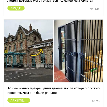
людей, которые могут оказаться полезнее, чем кажется
ЛЮДИ
135
16 фееричных превращений зданий, после которых сложно
поверить, чем они были раньше
АРХИТЕКТУРА
93