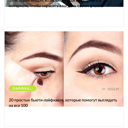
18 историй неудач, которыми люди поделились в
интернете, чтобы скрасить ваш день своим фиаско
ЛАЙФХАКИ
105639
20 простых бьюти-лайфхаков, которые помогут выглядеть
на все 100