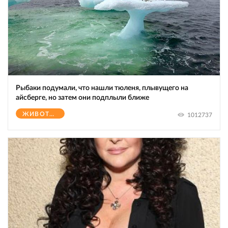
Рыбаки подумали, что нашли тюленя, плывущего на
айсберге, но затем они подплыли ближе
ЖИВОТНЫЕ
1012737