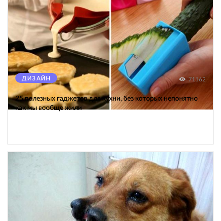
ДИЗАЙН
71162
25 полезных гаджетов для кухни, без которых непонятно
как мы вообще жили