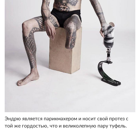
Эндрю является парикмахером и носит свой протез с
той же гордостью, что и великолепную пару туфель.