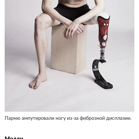
Парню ампутировали ногу из-за фиброзной дисплазии.
Молли