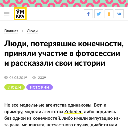
Основная
навигация
Главная
Люди
Строка
навигации
Люди, потерявшие конечности,
приняли участие в фотосессии
и рассказали свои истории
06.05.2019
2339
ЛЮДИ
ИСТОРИИ
Не все модельные агентства одинаковы. Вот, к
примеру, модели агентства
Zebedee
либо родились
без одной из конечностей, либо имели ампутацию из-
за рака, менингита, несчастного случая, диабета или