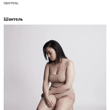
протезу.
Шантель