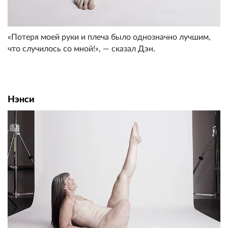
«Потеря моей руки и плеча было однозначно лучшим,
что случилось со мной!», — сказал Дэн.
Нэнси