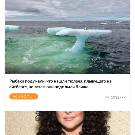
Рыбаки подумали, что нашли тюленя, плывущего на
айсберге, но затем они подплыли ближе
ЖИВОТНЫЕ
1012777