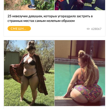
25 невезучих девушек, которых угораздило застрять в
странных местах самым нелепым образом
СМЕШНОЕ
628067