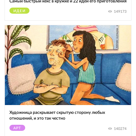
Самый быстрый кекс в кружке и 22 идеи его приготовления
ИДЕИ
149173
Художница раскрывает скрытую сторону любых
отношений, и это так честно
АРТ
140274