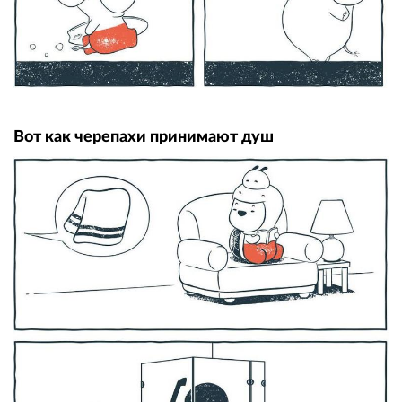
Вот как черепахи принимают душ