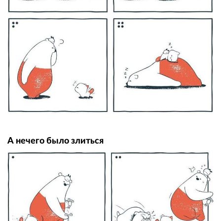
А нечего было злиться