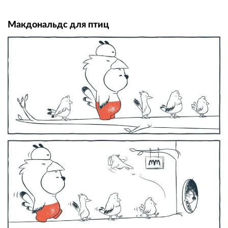
Макдональдс для птиц