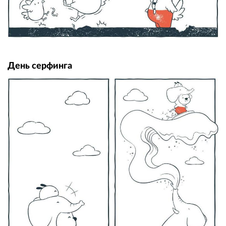
День серфинга