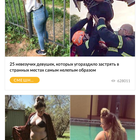
25 невезучих девушек, которых угораздило застрять в
странных местах самым нелепым образом
СМЕШНОЕ
628011