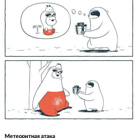
Метеоритная атака