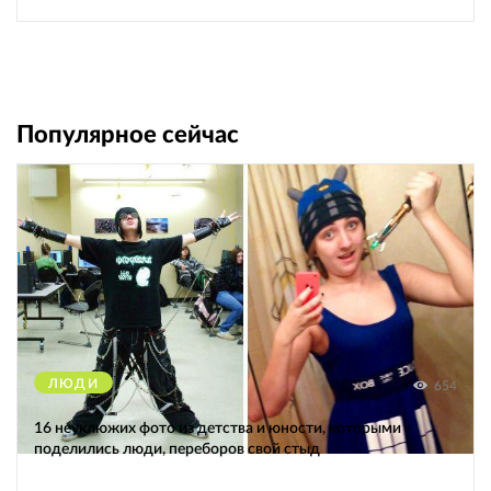
Популярное сейчас
ЛЮДИ
654
16 неуклюжих фото из детства и юности, которыми
поделились люди, переборов свой стыд