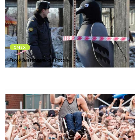
СМЕХ
588
Такое бывает только в России