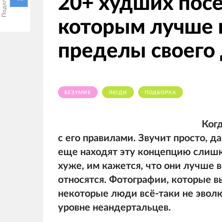
20+ худших посе
которым лучше 
пределы своего
БЕЗУМИЕ
ЛЮДИ
ПОДБОРКА
Ког
с его правилами. Звучит просто, д
еще находят эту концепцию слишк
хуже, им кажется, что они лучше в
относятся. Фотографии, которые в
некоторые люди всё-таки не эволю
уровне неандертальцев.