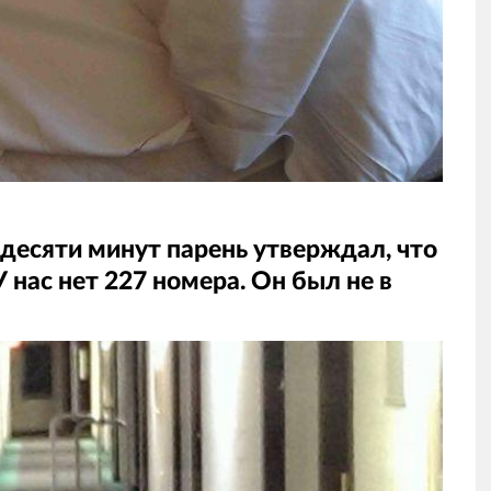
 десяти минут парень утверждал, что
У нас нет 227 номера. Он был не в