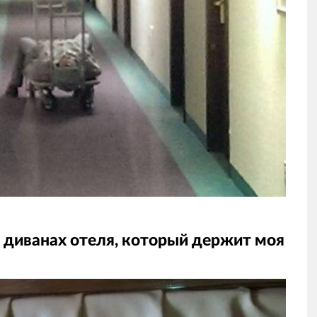
 диванах отеля, который держит моя