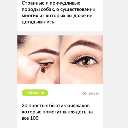
Странные и причудливые
породы собак, о существовании
многих из которых вы даже не
догадывались
ЛАЙФХАКИ
105664
20 простых бьюти-лайфхаков,
которые помогут выглядеть на
все 100