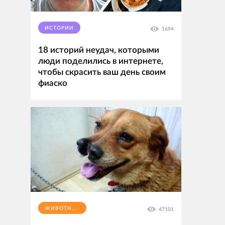
ИСТОРИИ
1694
18 историй неудач, которыми
люди поделились в интернете,
чтобы скрасить ваш день своим
фиаско
ЖИВОТНЫЕ
47101