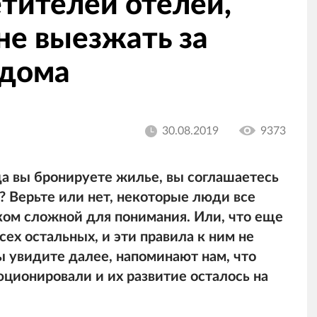
тителей отелей,
не выезжать за
 дома
30.08.2019
9373
да вы бронируете жилье, вы соглашаетесь
а? Верьте или нет, некоторые люди все
ом сложной для понимания. Или, что еще
сех остальных, и эти правила к ним не
ы увидите далее, напоминают нам, что
ционировали и их развитие осталось на