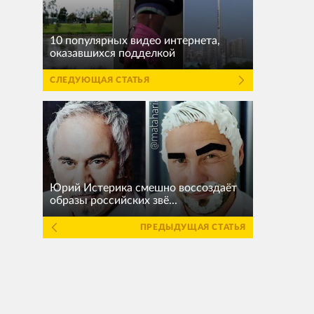
10 популярных видео интернета,
оказавшихся подделкой
СЛЕДУЮЩАЯ СТАТЬЯ
Юрий Истерика смешно воссоздаёт
образы российских звё...
ПРЕДЫДУЩАЯ СТАТЬЯ