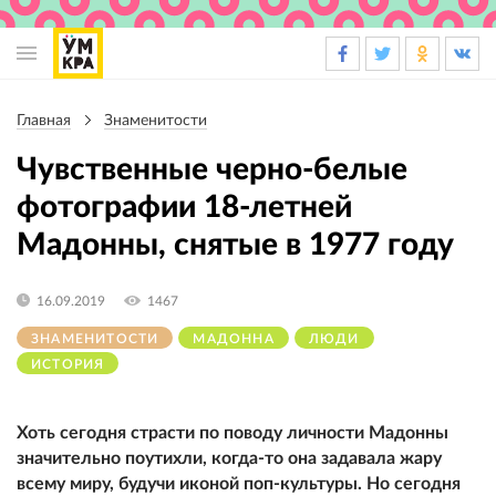
Основная
навигация
Главная
Знаменитости
Строка
навигации
Чувственные черно-белые
фотографии 18-летней
Мадонны, снятые в 1977 году
16.09.2019
1467
ЗНАМЕНИТОСТИ
МАДОННА
ЛЮДИ
ИСТОРИЯ
Хоть сегодня страсти по поводу личности Мадонны
значительно поутихли, когда-то она задавала жару
всему миру, будучи иконой поп-культуры. Но сегодня