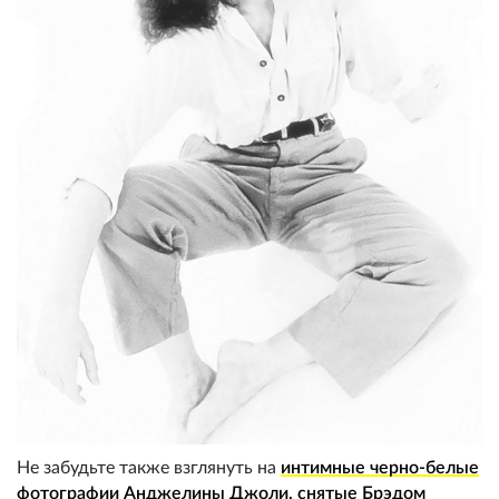
Не забудьте также взглянуть на
интимные черно-белые
фотографии Анджелины Джоли, снятые Брэдом