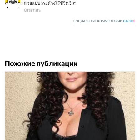
สวยแบบกระด้างไร้ชีวิตชีวา
Ответить
СОЦИАЛЬНЫЕ КОММЕНТАРИИ
CACKL
E
Похожие публикации