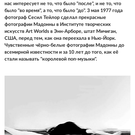
нас интересует не то, что было "после", и не то, что
было "во время", а то, что было "до". 3 мая 1977 года
фотограф Сесил Тейлор сделал прекрасные
фотографии Мадонны в Институте творческих
искусств Art Worlds в Энн-Арборе, штат Мичиган,
США, перед тем, как она переехала в Нью-Йорк.
Чувственные чёрно-белые фотографии Мадонны до
всемирной известности и за 10 лет до того, как её
стали называть "королевой поп-музыки".