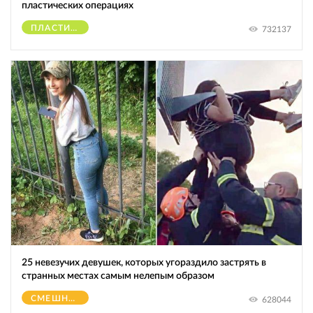
пластических операциях
ПЛАСТИЧЕСКИЕ ОПЕРАЦИИ
732137
25 невезучих девушек, которых угораздило застрять в
странных местах самым нелепым образом
СМЕШНОЕ
628044